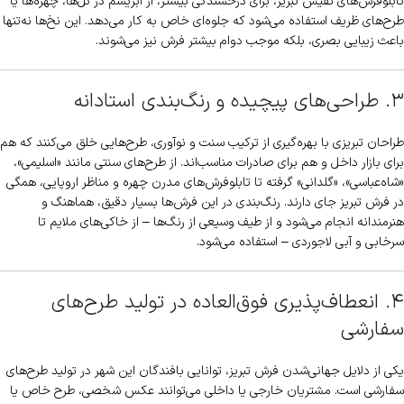
تابلوفرش‌های نفیس تبریز، برای درخشندگی بیشتر، از ابریشم در گل‌ها، چهره‌ها یا
طرح‌های ظریف استفاده می‌شود که جلوه‌ای خاص به کار می‌دهد. این نخ‌ها نه‌تنها
باعث زیبایی بصری، بلکه موجب دوام بیشتر فرش نیز می‌شوند.
۳. طراحی‌های پیچیده و رنگ‌بندی استادانه
طراحان تبریزی با بهره‌گیری از ترکیب سنت و نوآوری، طرح‌هایی خلق می‌کنند که هم
برای بازار داخل و هم برای صادرات مناسب‌اند. از طرح‌های سنتی مانند «اسلیمی»،
«شاه‌عباسی»، «گلدانی» گرفته تا تابلوفرش‌های مدرن چهره و مناظر اروپایی، همگی
در فرش تبریز جای دارند. رنگ‌بندی در این فرش‌ها بسیار دقیق، هماهنگ و
هنرمندانه انجام می‌شود و از طیف وسیعی از رنگ‌ها – از خاکی‌های ملایم تا
سرخابی و آبی لاجوردی – استفاده می‌شود.
۴. انعطاف‌پذیری فوق‌العاده در تولید طرح‌های
سفارشی
یکی از دلایل جهانی‌شدن فرش تبریز، توانایی بافندگان این شهر در تولید طرح‌های
سفارشی است. مشتریان خارجی یا داخلی می‌توانند عکس شخصی، طرح خاص یا