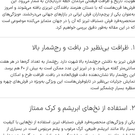
هویت، تاریخ و ظرافت فرهنگی مردمان خطه آذربایجان به شمار می‌رود. این
فرش‌ها قرن‌هاست که با دستان هنرمند بافندگان تبریزی بافته می‌شوند و امروز
به‌عنوان یکی از پرچم‌داران فرش ایرانی در بازارهای جهانی می‌درخشند. «ویژگی‌های
منحصربه‌فرد فرش دستباف تبریز که آن را در جهان متمایز می‌کند» موضوعی است
که در این مقاله به‌طور دقیق بررسی خواهیم کرد.
۱. ظرافت بی‌نظیر در بافت و رج‌شمار بالا
فرش تبریز به داشتن «رج‌شمار» بالا شهرت دارد. رج‌شمار به تعداد گره‌ها در هر هفت
سانتی‌متر گفته می‌شود، و در تبریز این عدد ممکن است به بیش از ۶۰ هم برسد.
این رج‌شمار بالا نشان‌دهنده دقت فوق‌العاده در بافت، ظرافت طرح و امکان
نمایش جزئیات بی‌نظیر در تابلوفرش‌هاست. این ویژگی به‌ویژه در فرش‌های چهره و
منظره بسیار چشمگیر است.
۲. استفاده از نخ‌های ابریشم و کرک ممتاز
یکی از ویژگی‌های منحصربه‌فرد فرش دستباف تبریز، استفاده از نخ‌هایی با کیفیت
بسیار بالا مانند ابریشم طبیعی، کرک مرغوب و پشم مرینوس است. در بسیاری از