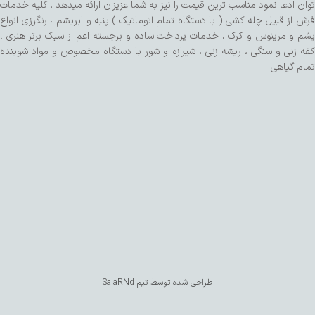
توان ادعا نمود مناسب ترین قیمت را نیز به شما عزیزان ارائه میدهد . کلیه خدمات
فرش از قبیل چله کشی ( با دستگاه تمام اتوماتیک ) پنبه و ابریشم ، رنگرزی انواع
پشم و مرینوس و کرک ، خدمات پرداخت ساده و برجسته اعم از سبک برتر هنری ،
کفه زنی و سنگی ، ریشه زنی ، شیرازه و شور با دستگاه مخصوص و مواد شوینده
تمام گیاهی
طراحی شده توسط تیم SalaRNd