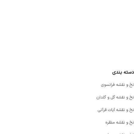
تماس با ما
سفارشات
واتساپ پرشین بافت
مقایسه محصولات
دسته بندی
نخ و نقشه فرانسوی
نخ و نقشه گل و گلدان
نخ و نقشه آیات قرآنی
نخ و نقشه منظره