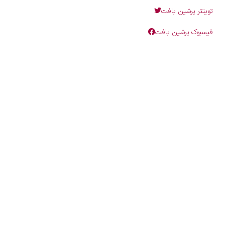
تویتتر پرشین بافت
فیسبوک پرشین بافت