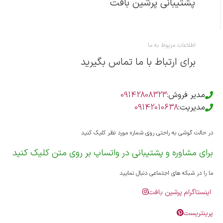
پشتیبانی پرشین بافت
اطلاعات مربوط به ما
برای ارتباط با ما تماس بگیرید
مدیر فروش:
09142808323
مدیریت:
09142010638
در حالت گوشی به راحتی روی شماره مورد نظر کلیک کنید
برای مشاوره و پشتیبانی در واتساپ بر روی متن کلیک کنید
ما را در شبکه های اجتماعی دنبال نمایید
اینستاگرام پرشین بافت
پرینتریست