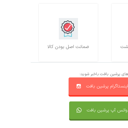
ضمانت اصل بودن کالا
های پرشین بافت باخبر شوید:
ینستاگرام پرشین بافت
واتس آپ پرشین بافت