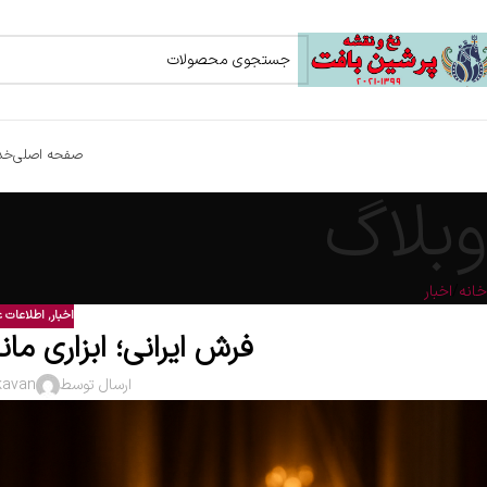
صفحه اصلی
خد
وبلاگ
خانه
اخبار
اخبار
,
اطلاعات 
فرش ایرانی؛ ابزاری مان
ارسال توسط
kavan