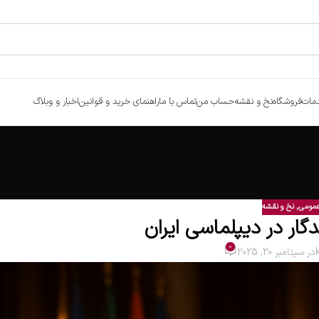
مات
فروشگاه
نخ و نقشه
حساب من
تماس با ما
راهنمای خرید و قوانین
اخبار و وبلاگ
عمومی
,
نخ و نقشه
دگار در دیپلماسی ایران
0
در سپتامبر 20, 2025