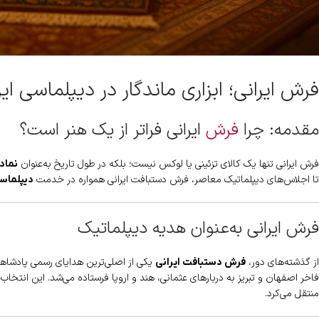
فرش ایرانی؛ ابزاری ماندگار در دیپلماسی ایر
مقدمه: چرا
فرش
ایرانی فراتر از یک هنر است؟
فرش ایرانی تنها یک کالای تزئینی یا لوکس نیست؛ بلکه در طول تاریخ به‌عنوان
نماد
تا اجلاس‌های دیپلماتیک معاصر، فرش دستبافت ایرانی همواره در خدمت
دیپلماسی
فرش ایرانی به‌عنوان هدیه دیپلماتیک
از گذشته‌های دور،
یکی از اصلی‌ترین هدایای رسمی پادشاها
فرش دستبافت ایرانی
فاخر اصفهان و تبریز به دربارهای عثمانی، هند و اروپا فرستاده می‌شد. این انتخاب
منتقل می‌کرد.