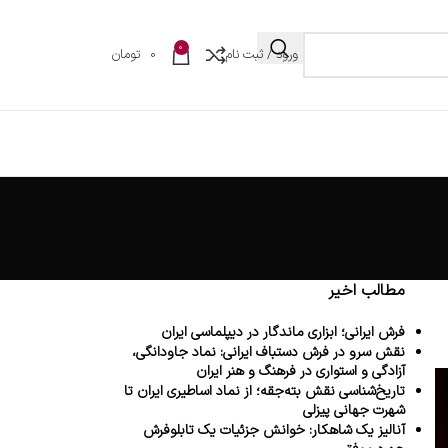
0
ورود / ثبت نام
0
تومان
مطالب اخیر
فرش ایرانی؛ ابزاری ماندگار در دیپلماسی ایران
نقش سرو در فرش دستباف ایرانی: نماد جاودانگی،
آزادگی و استواری در فرهنگ و هنر ایران
تاریخ‌شناسی نقش بته‌جقه؛ از نماد اساطیری ایران تا
شهرت جهانی پیزلی
آنالیز یک شاهکار: خوانش جزئیات یک تابلوفرش