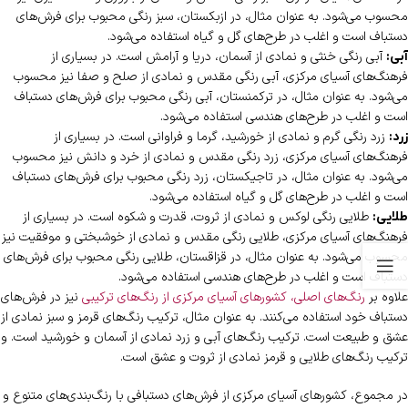
محسوب می‌شود. به عنوان مثال، در ازبکستان، سبز رنگی محبوب برای فرش‌های
دستباف است و اغلب در طرح‌های گل و گیاه استفاده می‌شود.
آبی رنگی خنثی و نمادی از آسمان، دریا و آرامش است. در بسیاری از
آبی:
فرهنگ‌های آسیای مرکزی، آبی رنگی مقدس و نمادی از صلح و صفا نیز محسوب
می‌شود. به عنوان مثال، در ترکمنستان، آبی رنگی محبوب برای فرش‌های دستباف
است و اغلب در طرح‌های هندسی استفاده می‌شود.
زرد رنگی گرم و نمادی از خورشید، گرما و فراوانی است. در بسیاری از
زرد:
فرهنگ‌های آسیای مرکزی، زرد رنگی مقدس و نمادی از خرد و دانش نیز محسوب
می‌شود. به عنوان مثال، در تاجیکستان، زرد رنگی محبوب برای فرش‌های دستباف
است و اغلب در طرح‌های گل و گیاه استفاده می‌شود.
طلایی رنگی لوکس و نمادی از ثروت، قدرت و شکوه است. در بسیاری از
طلایی:
فرهنگ‌های آسیای مرکزی، طلایی رنگی مقدس و نمادی از خوشبختی و موفقیت نیز
محسوب می‌شود. به عنوان مثال، در قزاقستان، طلایی رنگی محبوب برای فرش‌های
دستباف است و اغلب در طرح‌های هندسی استفاده می‌شود.
علاوه بر
رنگ‌های اصلی، کشورهای آسیای مرکزی از رنگ‌های ترکیبی
نیز در فرش‌های
دستباف خود استفاده می‌کنند. به عنوان مثال، ترکیب رنگ‌های قرمز و سبز نمادی از
عشق و طبیعت است. ترکیب رنگ‌های آبی و زرد نمادی از آسمان و خورشید است. و
ترکیب رنگ‌های طلایی و قرمز نمادی از ثروت و عشق است.
در مجموع، کشورهای آسیای مرکزی از فرش‌های دستبافی با رنگ‌بندی‌های متنوع و