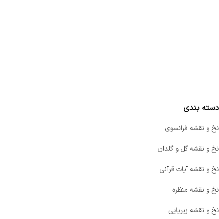
تماس با ما
سفارشات
واتساپ پرشین بافت
مقایسه محصولات
دسته بندی
نخ و نقشه فرانسوی
نخ و نقشه گل و گلدان
نخ و نقشه آیات قرآنی
نخ و نقشه منظره
نخ و نقشه زیرپایی