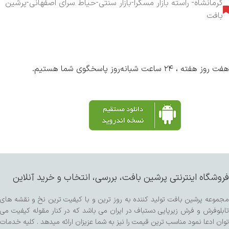
کرمانشاه- راسته بازار مسگرا-بازار سنتی-حیاط سرای اصفهانی-پرشین
بافت
هفت روز هفته ، ۲۴ ساعت شبانه‌روز پاسخگوی شما هستیم.
فروشگاه اینترنتی پرشین بافت، بررسی، انتخاب و خرید آنلاین
مجموعه پرشین بافت تولید کننده به روز ترین و با کیفیت ترین نخ و نقشه های
تابلوفرش و فرش زیرپایی دستباف در ایران می باشد که در کنار مقوله کیفیت می
توان ادعا نمود مناسب ترین قیمت را نیز به شما عزیزان ارائه میدهد . کلیه خدمات