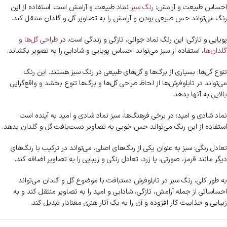
احساس طبیعت و آرامش:
رنگ سبز
نماد طبیعت و آرامش است. استفاده از این
رنگ می‌تواند حس طبیعی بودن و آرامش را به تصاویر گل و گلدان منتقل کند.
پویایی و تازگی: این رنگ نماد جوانی، تازگی و زندگی است. در
طراحی گل‌ها و
گلدان‌ها
، استفاده از سبز می‌تواند احساس پویایی و شادابی را به تصویر بکشاند.
تنوع گل‌ها: بسیاری از برگ‌ها و گل‌های طبیعی در رنگ سبز هستند. این رنگ
می‌تواند در تابلوفرش‌ها از لحاظ طراحی گل‌ها و برگ‌ها تنوع بخشد و واقع‌گرایی
بالایی به آنها بدهد.
نماد شادی و امید: در برخی فرهنگ‌ها، سبز نماد شادی و امید به آینده است.
استفاده از این رنگ می‌تواند حس خوبی به تصاویر دست‌بافت گل و گلدان بدهد.
تعادل رنگی: سبز به عنوان یکی از رنگ‌های اصلی، می‌تواند در ترکیب با رنگ‌های
دیگر مانند قرمز، صورتی، یا زرد، تعادل رنگی و زیبایی را به تصاویر اضافه کند.
به طور کلی، رنگ سبز در تابلوفرش دستبافت با موضوع گل و گلدان می‌تواند
احساساتی از جمله آرامش، تازگی، شادابی و امید را به تصاویر منتقل کند و به
زیبایی و جذابیت کار افزوده و آن را به یک آثار هنری معنادار تبدیل کند.