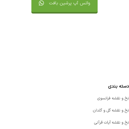
واتس آپ پرشین بافت
تماس با ما
سفارشات
واتساپ پرشین بافت
مقایسه محصولات
دسته بندی
نخ و نقشه فرانسوی
نخ و نقشه گل و گلدان
نخ و نقشه آیات قرآنی