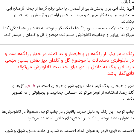
مرکباتی.
رنگ آبی برای بخش‌هایی از آسمان، یا حتی برای گل‌ها از جمله گل‌های آبی
آبی:
مانند یاسمین، به کار می‌رود و می‌تواند حس آرامش و آرامش را به تصویر
بکشاند.
در نهایت، ترکیب مناسب این رنگ‌ها با یکدیگر و توجه به تعادل و هماهنگی آنها
می‌تواند زیبایی و جذابیت تابلوفرش دستبافت موضوع گل و گلدان را بیشتر کند.
رنگ قرمز یکی از رنگ‌های پرطرفدار و قدرتمند در جهان رنگ‌هاست و
در تابلوفرش دستبافت با موضوع گل و گلدان نیز نقش بسیار مهمی
دارد. این رنگ به دلایل زیادی برای جذابیت تابلوفرش می‌تواند
تأثیرگذار باشد:
شور و هیجان: رنگ قرمز نماد انرژی، شور و هیجان است. در
طراحی
گل‌ها و
گلدان‌ها، استفاده از قرمز می‌تواند احساس جذابیت و پرطراوتی را به تصویر
بکشاند.
جلب توجه: این رنگ به دلیل قدرت بالایش در جلب توجه، معمولاً در تابلوفرش‌ها
به عنوان نقطه توجه و تاکید بر بخش‌های خاص استفاده می‌شود.
احساسات قوی: قرمز به عنوان نماد احساسات شدیدی مانند عشق، شوق و شور،