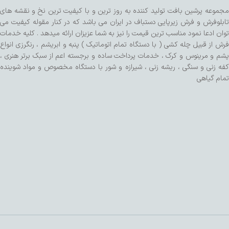
مجموعه پرشین بافت تولید کننده به روز ترین و با کیفیت ترین نخ و نقشه های
تابلوفرش و فرش زیرپایی دستباف در ایران می باشد که در کنار مقوله کیفیت می
توان ادعا نمود مناسب ترین قیمت را نیز به شما عزیزان ارائه میدهد . کلیه خدمات
فرش از قبیل چله کشی ( با دستگاه تمام اتوماتیک ) پنبه و ابریشم ، رنگرزی انواع
پشم و مرینوس و کرک ، خدمات پرداخت ساده و برجسته اعم از سبک برتر هنری ،
کفه زنی و سنگی ، ریشه زنی ، شیرازه و شور با دستگاه مخصوص و مواد شوینده
تمام گیاهی