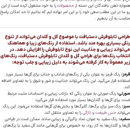
همواره ذهن بافندگان این دسته از
محصولات
را به خود مشغول کرده است از این
رو ما در این مطلب سعی خود را بر این امر نهاده ایم که بتانیم تا حد امکان پاسخ
مناسب به آن بدهیم .
طراحی تابلوفرش دستبافت با موضوع گل و گلدان می‌تواند از تنوع
رنگی بسیاری بهره مند باشد. استفاده از رنگ‌های زیبا و هماهنگ
می‌تواند زیبایی و جذابیت این نوع تابلوفرش را افزایش دهد. در
انتخاب رنگ‌ها برای طراحی گل و گلدان تابلوفرش دستبافت، رنگ‌های
زیر معمولاً به کار گرفته می‌شوند به دلیل زیبایی و جلب توجه:
رنگ قرمز به عنوان یکی از رنگ‌های شاداب و جذاب برای گل‌ها بسیار مورد
قرمز:
استفاده قرار می‌گیرد. این رنگ می‌تواند جذابیت و شور و شوق را به تصاویر اضافه
کند.
رنگ صورتی به عنوان رنگی که بازتاب زیبایی و احساسات مثبت مرتبط
صورتی:
است، برای گل‌ها و گلدان‌ها بسیار مورد استفاده قرار می‌گیرد.
رنگ سبز برای برگ‌ها، گلبرگ‌ها و بخش‌های گل‌ها استفاده می‌شود. این رنگ
سبز:
می‌تواند
حس طبیعت و تازگی
را به تصاویر منتقل کند.
رنگ سفید به عنوان نماد پاکیزگی و زیبایی ساده، ممکن است در طراحی
سفید:
گل‌ها و گلدان‌ها به کار رود، به خصوص برای گل‌هایی مانند گل سفید یا برگ‌های