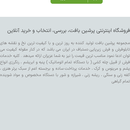
فروشگاه اینترنتی پرشین بافت، بررسی، انتخاب و خرید آنلاین
مجموعه پرشین بافت تولید کننده به روز ترین و با کیفیت ترین نخ و نقشه های
تابلوفرش و فرش زیرپایی دستباف در ایران می باشد که در کنار مقوله کیفیت می
توان ادعا نمود مناسب ترین قیمت را نیز به شما عزیزان ارائه میدهد . کلیه خدمات
فرش از قبیل چله کشی ( با دستگاه تمام اتوماتیک ) پنبه و ابریشم ، رنگرزی انواع
پشم و مرینوس و کرک ، خدمات پرداخت ساده و برجسته اعم از سبک برتر هنری ،
کفه زنی و سنگی ، ریشه زنی ، شیرازه و شور با دستگاه مخصوص و مواد شوینده
تمام گیاهی