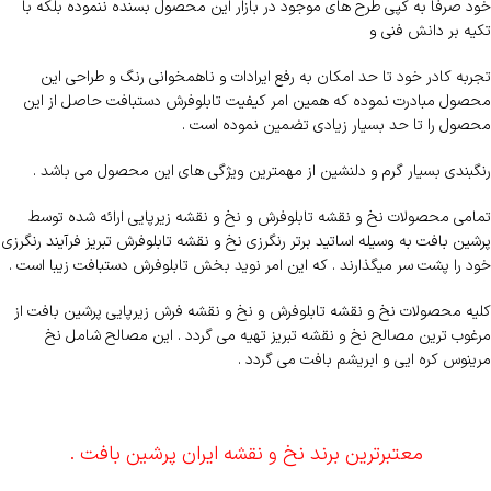
خود صرفا به کپی طرح های موجود در بازار این محصول بسنده ننموده بلکه با
تکیه بر دانش فنی و
تجربه کادر خود تا حد امکان به رفع ایرادات و ناهمخوانی رنگ و طراحی این
محصول مبادرت نموده که همین امر کیفیت تابلوفرش دستبافت حاصل از این
محصول را تا حد بسیار زیادی تضمین نموده است .
رنگبندی بسیار گرم و دلنشین از مهمترین ویژگی های این محصول می باشد .
تمامی محصولات نخ و نقشه تابلوفرش و نخ و نقشه زیرپایی ارائه شده توسط
پرشین بافت به وسیله اساتید برتر رنگرزی نخ و نقشه تابلوفرش تبریز فرآیند رنگرزی
خود را پشت سر میگذارند . که این امر نوید بخش تابلوفرش دستبافت زیبا است .
کلیه محصولات نخ و نقشه تابلوفرش و نخ و نقشه فرش زیرپایی پرشین بافت از
مرغوب ترین مصالح نخ و نقشه تبریز تهیه می گردد . این مصالح شامل نخ
مرینوس کره ایی و ابریشم بافت می گردد .
معتبرترین برند نخ و نقشه ایران پرشین بافت .