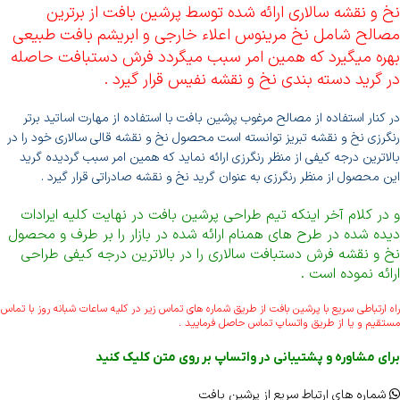
نخ و نقشه سالاری ارائه شده توسط پرشین بافت از برترین
مصالح شامل نخ مرینوس اعلاء خارجی و ابریشم بافت طبیعی
بهره میگیرد که همین امر سبب میگردد فرش دستبافت حاصله
در گرید دسته بندی نخ و نقشه نفیس قرار گیرد .
در کنار استفاده از مصالح مرغوب پرشین بافت با استفاده از مهارت اساتید برتر
رنگرزی نخ و نقشه تبریز توانسته است محصول نخ و نقشه قالی سالاری خود را در
بالاترین درجه کیفی از منظر رنگرزی ارائه نماید که همین امر سبب گردیده گرید
این محصول از منظر رنگرزی به عنوان گرید نخ و نقشه صادراتی قرار گیرد .
و در کلام آخر اینکه تیم طراحی پرشین بافت در نهایت کلیه ایرادات
دیده شده در طرح های همنام ارائه شده در بازار را بر طرف و محصول
نخ و نقشه فرش دستبافت سالاری را در بالاترین درجه کیفی طراحی
ارائه نموده است .
راه ارتباطی سریع با پرشین بافت از طریق شماره های تماس زیر در کلیه ساعات شبانه روز با تماس
مستقیم و یا از طریق واتساپ تماس حاصل فرمایید .
برای مشاوره و پشتیبانی در واتساپ بر روی متن کلیک کنید
شماره های ارتباط سریع از پرشین بافت