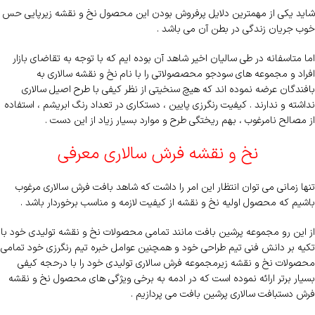
شاید یکی از مهمترین دلایل پرفروش بودن این محصول نخ و نقشه زیرپایی حس
خوب جریان زندگی در بطن آن می باشد .
اما متاسفانه در طی سالیان اخیر شاهد آن بوده ایم که با توجه به تقاضای بازار
افراد و مجموعه های سودجو محصصولاتی را با نام نخ و نقشه سالاری به
بافندگان عرضه نموده اند که هیچ سنخیتی از نظر کیفی با طرح اصیل سالاری
نداشته و ندارند . کیفیت رنگرزی پایین ، دستکاری در تعداد رنگ ابریشم ، استفاده
از مصالح نامرغوب ، بهم ریختگی طرح و موارد بسیار زیاد از این دست .
نخ و نقشه فرش سالاری معرفی
تنها زمانی می توان انتظار این امر را داشت که شاهد بافت فرش سالاری مرغوب
باشیم که محصول اولیه نخ و نقشه از کیفیت لازمه و مناسب برخوردار باشد .
از این رو مجموعه پرشین بافت مانند تمامی محصولات نخ و نقشه تولیدی خود با
تکیه بر دانش فنی تیم طراحی خود و همچنین عوامل خبره تیم رنگرزی خود تمامی
محصولات نخ و نقشه زیرمجموعه فرش سالاری تولیدی خود را با درحجه کیفی
بسیار برتر ارائه نموده است که در ادمه به برخی ویژگی های محصول نخ و نقشه
فرش دستبافت سالاری پرشین بافت می پردازیم .