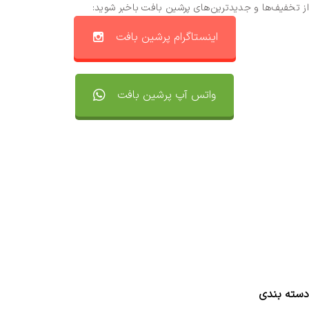
از تخفیف‌ها و جدیدترین‌های پرشین بافت باخبر شوید:
اینستاگرام پرشین بافت
واتس آپ پرشین بافت
تماس با ما
سفارشات
واتساپ پرشین بافت
مقایسه محصولات
دسته بندی