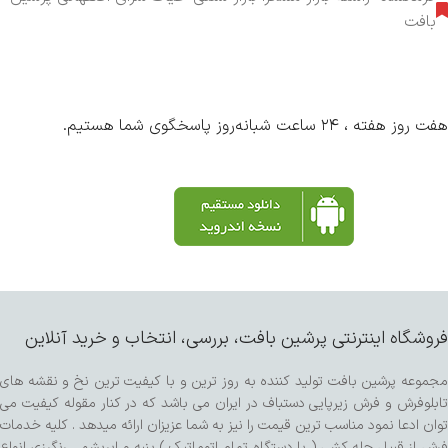
بافت
هفت روز هفته ، ۲۴ ساعت شبانه‌روز پاسخگوی شما هستیم.
فروشگاه اینترنتی پرشین بافت، بررسی، انتخاب و خرید آنلاین
مجموعه پرشین بافت تولید کننده به روز ترین و با کیفیت ترین نخ و نقشه های
تابلوفرش و فرش زیرپایی دستباف در ایران می باشد که در کنار مقوله کیفیت می
توان ادعا نمود مناسب ترین قیمت را نیز به شما عزیزان ارائه میدهد . کلیه خدمات
فرش از قبیل چله کشی ( با دستگاه تمام اتوماتیک ) پنبه و ابریشم ، رنگرزی انواع