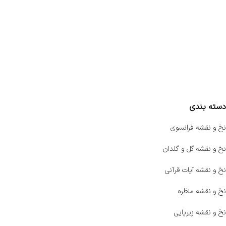
تماس با ما
سفارشات
واتساپ پرشین بافت
مقایسه محصولات
دسته بندی
نخ و نقشه فرانسوی
نخ و نقشه گل و گلدان
نخ و نقشه آیات قرآنی
نخ و نقشه منظره
نخ و نقشه زیرپایی