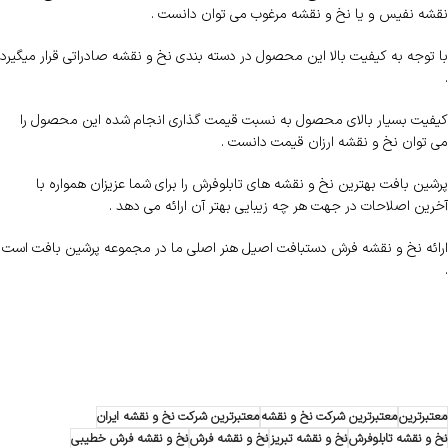
نقشه نفیس و یا نخ و نقشه مرغوب می توان دانست .
با توجه به کیفیت بالا این محصول در دسته بندی نخ و نقشه صادراتی قرار میگیرد
.
کیفیت بسیار بالای محصول به نسبت قیمت گذاری انجام شده این محصول را
می توان نخ و نقشه ارزان قیمت دانست .
پرشین بافت بهترین نخ و نقشه های تابلوفرش را برای شما عزیزان همواره با
آخرین اصلاحات در جهت هر چه زیبایی بهتر آن ارائه می دهد .
ارائه نخ و نقشه فرش دستبافت اصیل هنر اصلی ما در مجموعه پرشین بافت است
.
معتبرترین
معتبرترین شرکت نخ و نقشه
معتبرترین شرکت نخ و نقشه ایران
نخ و نقشه تابلوفرش
نخ و نقشه تبریز
نخ و نقشه فرش
نخ و نقشه فرش خطیبی