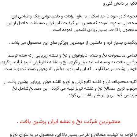
تکیه بر دانش فنی و
تجربه کادر خود تا حد امکان به رفع ایرادات و ناهمخوانی رنگ و طراحی این
محصول مبادرت نموده که همین امر کیفیت تابلوفرش دستبافت حاصل از این
محصول را تا حد بسیار زیادی تضمین نموده است .
رنگبندی بسیار گرم و دلنشین از مهمترین ویژگی های این محصول می باشد .
تمامی محصولات نخ و نقشه تابلوفرش و نخ و نقشه زیرپایی ارائه شده توسط
پرشین بافت به وسیله اساتید برتر رنگرزی نخ و نقشه تابلوفرش تبریز فرآیند رنگرزی
خود را پشت سر میگذارند . که این امر نوید بخش تابلوفرش دستبافت زیبا است .
کلیه محصولات نخ و نقشه تابلوفرش و نخ و نقشه فرش زیرپایی پرشین بافت از
مرغوب ترین مصالح نخ و نقشه تبریز تهیه می گردد . این مصالح شامل نخ
مرینوس کره ایی و ابریشم بافت می گردد .
معتبرترین شرکت نخ و نقشه ایران پرشین بافت .
با توجه به کیفیت مصالح و طراحی بسیار بالا این محصول در به عنوان نخ و