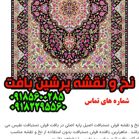
نخ و نقشه فرش دستبافت اصیل پایه اصلی در بافت فرش دستبافت نفیس می
باشد . ماهرترین بافنده فرش دستبافت بدون استقاده از نخ و نقشه مناسب
امکان بافت اثری مناسب و نفیس را نخواهد داشت .