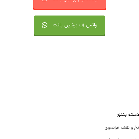
واتس آپ پرشین بافت
تماس با ما
سفارشات
واتساپ پرشین بافت
مقایسه محصولات
دسته بندی
نخ و نقشه فرانسوی