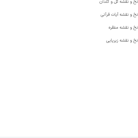
نخ و نقشه گل و گلدان
نخ و نقشه آیات قرآنی
نخ و نقشه منظره
نخ و نقشه زیرپایی
صفحه اصلی
اخبار
فروشگاه
حراج ویژه
محصولات خرید تضمینی