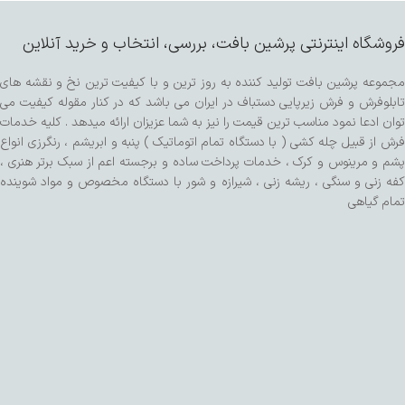
فروشگاه اینترنتی پرشین بافت، بررسی، انتخاب و خرید آنلاین
مجموعه پرشین بافت تولید کننده به روز ترین و با کیفیت ترین نخ و نقشه های
تابلوفرش و فرش زیرپایی دستباف در ایران می باشد که در کنار مقوله کیفیت می
توان ادعا نمود مناسب ترین قیمت را نیز به شما عزیزان ارائه میدهد . کلیه خدمات
فرش از قبیل چله کشی ( با دستگاه تمام اتوماتیک ) پنبه و ابریشم ، رنگرزی انواع
پشم و مرینوس و کرک ، خدمات پرداخت ساده و برجسته اعم از سبک برتر هنری ،
کفه زنی و سنگی ، ریشه زنی ، شیرازه و شور با دستگاه مخصوص و مواد شوینده
تمام گیاهی