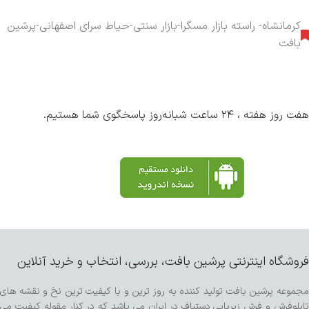
کرمانشاه- راسته بازار مسگرا-بازار سنتی-حیاط سرای اصفهانی-پرشین
بافت
هفت روز هفته ، ۲۴ ساعت شبانه‌روز پاسخگوی شما هستیم.
فروشگاه اینترنتی پرشین بافت، بررسی، انتخاب و خرید آنلاین
مجموعه پرشین بافت تولید کننده به روز ترین و با کیفیت ترین نخ و نقشه های
تابلوفرش و فرش زیرپایی دستباف در ایران می باشد که در کنار مقوله کیفیت می