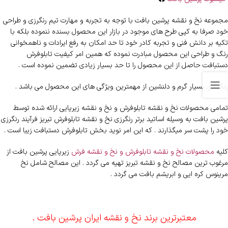
مجموعه نخ و نقشه پرشین بافت با توجه به تجربه و مهارت تیم رنگرزی و طراحی
خود صرفا به کپی طرح های موجود در بازار این محصول بسنده ننموده بلکه با
تکیه بر دانش فنی و تجربه کادر خود تا حد امکان به رفع ایرادات و ناهمخوانی
رنگ و طراحی این محصول مبادرت نموده که همین امر کیفیت تابلوفرش
دستبافت حاصل از این محصول را تا حد بسیار زیادی تضمین نموده است .
رنگبندی بسیار گرم و دلنشین از مهمترین ویژگی های این محصول می باشد .
تمامی محصولات نخ و نقشه تابلوفرش و نخ و نقشه زیرپایی ارائه شده توسط
پرشین بافت به وسیله اساتید برتر رنگرزی نخ و نقشه تابلوفرش تبریز فرآیند رنگرزی
خود را پشت سر میگذارند . که این امر نوید بخش تابلوفرش دستبافت زیبا است .
کلیه
محصولات نخ و نقشه تابلوفرش و نخ و نقشه فرش
زیرپایی پرشین بافت از
مرغوب ترین مصالح نخ و نقشه تبریز تهیه می گردد . این مصالح شامل نخ
مرینوس کره ایی و ابریشم بافت می گردد .
معتبرترین برند نخ و نقشه ایران پرشین بافت .