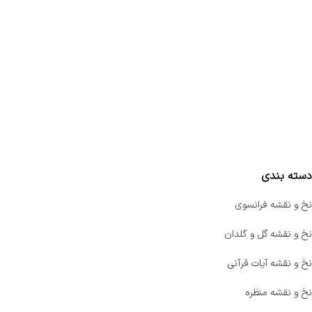
تماس با ما
سفارشات
واتساپ پرشین بافت
مقایسه محصولات
دسته بندی
نخ و نقشه فرانسوی
نخ و نقشه گل و گلدان
نخ و نقشه آیات قرآنی
نخ و نقشه منظره