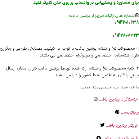
برای مشاوره و پشتیبانی در واتساپ بر روی متن کلیک کنید
شماره های ارتباط سریع از پرشین بافت
09142010638
09142808323
۱- محصولات نخ و نقشه پرشین بافت با توجه به کیفیت مصالح ، طراحی و رنگرزی
دارای شناسنامه اختصاصی و هولوگرام اختصاصی می باشند .
۲- کلیه محصولات نخ و نقشه ارائه شده توسط پرشین بافت دارای امکان ارسال
پستی رایگان به اقصی نقاط کشور را دارا می باشند .
ما را در شبکه های اجتماعی دنبال نمایید
اینستاگرام پرشین بافت
پرینتریست
تویتتر پرشین بافت
فیسبوک پرشین بافت