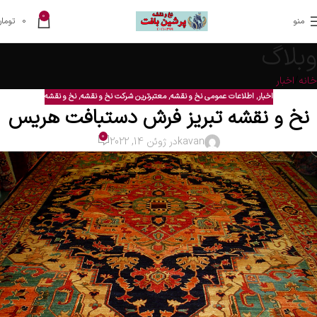
0
منو
0
تومان
وبلاگ
خانه
اخبار
اخبار
,
اطلاعات عمومی نخ و نقشه
,
معتبرترین شرکت نخ و نقشه
,
نخ و نقشه
نخ و نقشه تبریز فرش دستبافت هریس
0
kavan
در ژوئن 14, 2022