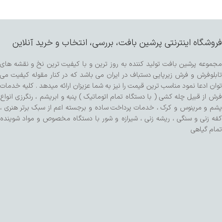
فروشگاه اینترنتی پرشین بافت، بررسی، انتخاب و خرید آنلاین
مجموعه پرشین بافت تولید کننده به روز ترین و با کیفیت ترین نخ و نقشه های
تابلوفرش و فرش زیرپایی دستباف در ایران می باشد که در کنار مقوله کیفیت می
توان ادعا نمود مناسب ترین قیمت را نیز به شما عزیزان ارائه میدهد . کلیه خدمات
فرش از قبیل چله کشی ( با دستگاه تمام اتوماتیک ) پنبه و ابریشم ، رنگرزی انواع
پشم و مرینوس و کرک ، خدمات پرداخت ساده و برجسته اعم از سبک برتر هنری ،
کفه زنی و سنگی ، ریشه زنی ، شیرازه و شور با دستگاه مخصوص و مواد شوینده
تمام گیاهی