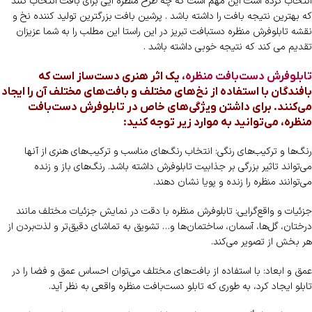
انتخاب کرده است این مهم است که چه طرح منظره ایی برای بافت انتخاب کنند
که بهترین نتیجه بافت را داشته باشد . پرشین بافت بزرگترین تولید کننده نخ و
نقشه تابلوفرش منظره دستبافت تبریز در این راستا این مطلب را به شما عزیزان
تقدیم می کند که نتیجه خوبی داشته باشد .
تابلوفرش دست‌بافت منظره
، یک اثر هنری دست‌ساز است که
بافندگان با استفاده از نخ‌های مختلف و بافت‌های مختلف آن را ایجاد
می‌کنند. برای داشتن ویژگی‌های خاص در تابلوفرش دست‌بافت
منظره، می‌توانید به موارد زیر توجه کنید:
رنگ‌ها و ترکیب‌های رنگی: انتخاب رنگ‌های مناسب و ترکیب‌های هنری از آنها
می‌تواند تاثیر بزرگی بر جذابیت تابلوفرش داشته باشد. رنگ‌های باز و زنده
می‌توانند منظره را زنده و پویا نشان دهند.
جزئیات و واقع‌گرایی: تابلوفرش منظره با دقت در نمایش جزئیات مختلف مانند
درختان، گل‌ها، آسمان، ساختمان‌ها و… تشویق به تماشای دقیق‌تر و لذت‌بردن از
هر بخش از تصویر می‌کند.
عمق و ابعاد: با استفاده از بافت‌های مختلف می‌توان احساس عمق و فضا را در
تابلو ایجاد کرد، به طوری که تابلو دست‌بافت منظره واقعی به نظر آید.