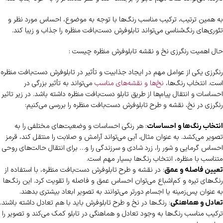
به همین ترتیب، ترکیب مناسب رنگ‌ها با توجه به موضوع، احساس مورد نظر و
تئوری‌های رنگ‌شناسی می‌تواند تابلوفرش دست‌بافت منظره را جذاب و زیبا کند.
حال اهمیت رنگرزی نخ و نقشه تابلوفرش منظره چیست :
رنگرزی یکی از عوامل مهم در ایجاد جذابیت و تأثیر در تابلوفرش دست‌بافت منظره
است. انتخاب رنگ‌ها،
نخ‌ها و نقشه‌های مناسب
می‌تواند به تأثیر بزرگی در
احساسات و انتقال پیام‌ها از طریق تابلو دست‌بافت منظره داشته باشد. در زیر تاثیر
رنگرزی در نخ، نقشه و طرح تابلوفرش دست‌بافت منظره را بررسی می‌کنیم:
: هر رنگی احساسات و وضعیت‌های مختلفی را به
انتخاب رنگ‌ها و احساسات
تصویر می‌کشد. به عنوان مثال، آبی می‌تواند آرامش و صلابت را منتقل کند، قرمز
احساس گرمایی و شور را، زرد شادی و سرزندگی را و… برای انتقال حالت‌های روحی
متناسب با منظره، انتخاب رنگ‌ها بسیار مهم است.
: در نقشه و طرح تابلوفرش دست‌بافت منظره، با استفاده از
تعیین فاصله و عمق
رنگ‌های تیره و کم‌اشباع می‌توان احساس عمق و فاصله را تقویت کرد. این رنگ‌ها
به عنوان پس‌زمینه یا اجسام دورتر می‌توانند به تصویر ابعاد بیشتری بدهند.
: رنگ‌ها در نخ و طرح تابلوفرش باید با هم تعادل داشته باشند.
تعادل و هماهنگی
ترکیب مناسب رنگ‌ها به وجود تعادل و هماهنگی در تابلو کمک می‌کند و تصویر را