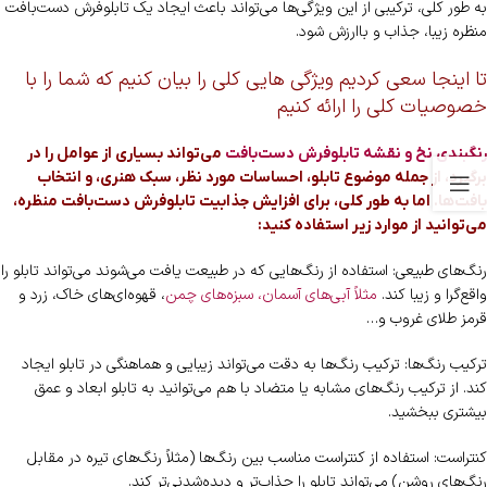
به طور کلی، ترکیبی از این ویژگی‌ها می‌تواند باعث ایجاد یک تابلوفرش دست‌بافت
منظره زیبا، جذاب و باارزش شود.
تا اینجا سعی کردیم ویژگی هایی کلی را بیان کنیم که شما را با
خصوصیات کلی را ارائه کنیم
رنگبندی نخ و نقشه تابلوفرش دست‌بافت
می‌تواند بسیاری از عوامل را در
برگیرد، از جمله موضوع تابلو، احساسات مورد نظر، سبک هنری، و انتخاب
بافت‌ها. اما به طور کلی، برای افزایش جذابیت تابلوفرش دست‌بافت منظره،
می‌توانید از موارد زیر استفاده کنید:
رنگ‌های طبیعی: استفاده از رنگ‌هایی که در طبیعت یافت می‌شوند می‌تواند تابلو را
واقع‌گرا و زیبا کند.
مثلاً آبی‌های آسمان، سبزه‌های چمن
، قهوه‌ای‌های خاک، زرد و
قرمز طلای غروب و…
ترکیب رنگ‌ها: ترکیب رنگ‌ها به دقت می‌تواند زیبایی و هماهنگی در تابلو ایجاد
کند. از ترکیب رنگ‌های مشابه یا متضاد با هم می‌توانید به تابلو ابعاد و عمق
بیشتری ببخشید.
کنتراست: استفاده از کنتراست مناسب بین رنگ‌ها (مثلاً رنگ‌های تیره در مقابل
رنگ‌های روشن) می‌تواند تابلو را جذاب‌تر و دیده‌شدنی‌تر کند.