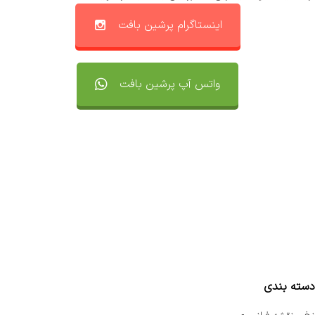
اینستاگرام پرشین بافت
واتس آپ پرشین بافت
تماس با ما
سفارشات
واتساپ پرشین بافت
مقایسه محصولات
دسته بندی