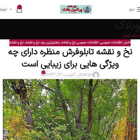
0
منو
0
تومان
وبلاگ
خانه
اخبار
اخبار
,
اطلاعات عمومی
,
اطلاعات عمومی نخ و نقشه
,
معتبرترین برند نخ و نقشه
,
نخ و نقشه
نخ و نقشه تابلوفرش منظره دارای چه
ویژگی هایی برای زیبایی است
0
kavan
در آگوست 26, 2023