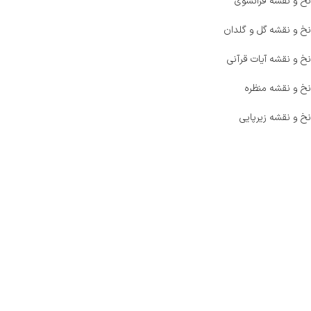
نخ و نقشه فرانسوی
نخ و نقشه گل و گلدان
نخ و نقشه آیات قرآنی
نخ و نقشه منظره
نخ و نقشه زیرپایی
صفحه اصلی
اخبار
فروشگاه
حراج ویژه
محصولات خرید تضمینی