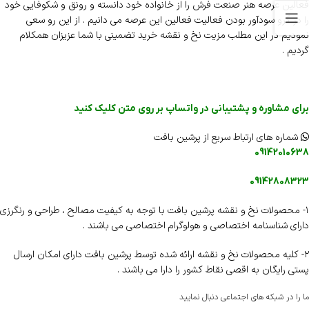
فعالین عرصه هنر صنعت فرش را از خانواده خود دانسته و رونق و شکوفایی خود
را در گرو سودآور بودن فعالیت فعالین این عرصه می دانیم . از این رو سعی
نمودیم در این مطلب مزیت نخ و نقشه خرید تضمینی با شما عزیزان همکلام
گردیم .
برای مشاوره و پشتیبانی در واتساپ بر روی متن کلیک کنید
شماره های ارتباط سریع از پرشین بافت
09142010638
09142808323
۱- محصولات نخ و نقشه پرشین بافت با توجه به کیفیت مصالح ، طراحی و رنگرزی
دارای شناسنامه اختصاصی و هولوگرام اختصاصی می باشند .
۲- کلیه محصولات نخ و نقشه ارائه شده توسط پرشین بافت دارای امکان ارسال
پستی رایگان به اقصی نقاط کشور را دارا می باشند .
ما را در شبکه های اجتماعی دنبال نمایید