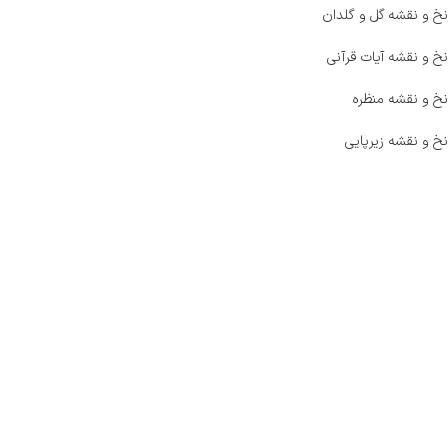
نخ و نقشه گل و گلدان
نخ و نقشه آیات قرآنی
نخ و نقشه منظره
نخ و نقشه زیرپایی
صفحه اصلی
اخبار
فروشگاه
حراج ویژه
محصولات خرید تضمینی