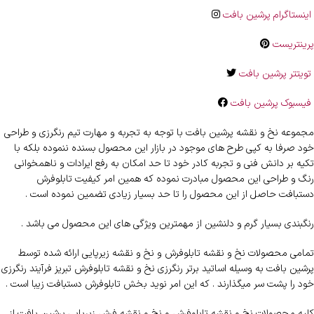
اینستاگرام پرشین بافت
پرینتریست
تویتتر پرشین بافت
فیسبوک پرشین بافت
مجموعه نخ و نقشه پرشین بافت با توجه به تجربه و مهارت تیم رنگرزی و طراحی
خود صرفا به کپی طرح های موجود در بازار این محصول بسنده ننموده بلکه با
تکیه بر دانش فنی و تجربه کادر خود تا حد امکان به رفع ایرادات و ناهمخوانی
رنگ و طراحی این محصول مبادرت نموده که همین امر کیفیت تابلوفرش
دستبافت حاصل از این محصول را تا حد بسیار زیادی تضمین نموده است .
رنگبندی بسیار گرم و دلنشین از مهمترین ویژگی های این محصول می باشد .
تمامی محصولات نخ و نقشه تابلوفرش و نخ و نقشه زیرپایی ارائه شده توسط
پرشین بافت به وسیله اساتید برتر رنگرزی نخ و نقشه تابلوفرش تبریز فرآیند رنگرزی
خود را پشت سر میگذارند . که این امر نوید بخش تابلوفرش دستبافت زیبا است .
کلیه محصولات نخ و نقشه تابلوفرش و نخ و نقشه فرش زیرپایی پرشین بافت از