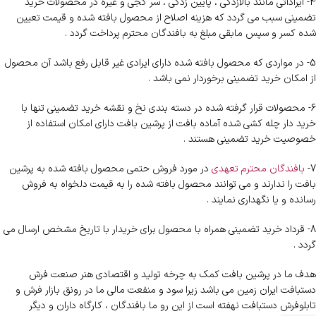
4- ایراداتی مانند بالازدگی ، پایین زدگی ، سر کجی و غیره در محصولات خرید
تضمینی سبب می گردد که هزینه اصلاح از محصول بافته شده و قیمت تعیین
شده کسر و سپس مابقی مبلغ به بافندگان محترم پرداخت گردد .
5- در مواردی که محصول بافته شده دارای ایرادی غیر قابل رفع باشد آن محصول
از امکان خرید تضمینی برخوردار نمی باشد .
6- محصولات قرار گرفته شده در دسته بندی نخ و نقشه خرید تضمینی تنها با
خرید دار چله کشی شده آماده بافت از پرشین بافت دارای امکان استفاده از
خصوصیت خرید تضمینی هستند .
7-
بافندگان محترم تعهدی
در مورد فروش حتمی محصول بافته شده به پرشین
بافت را ندارند و می توانند محصول بافته شده را به قیمت دلخواه به فروش
رسانده و یا نگهداری نمایند .
8- قرداد خرید تضمینی همراه با محصول برای خریدار با تاریخ مشخص ارسال می
گردد .
هدف ما در پرشین بافت کمک به چرخه تولید و اقتصادی هنر صنعت فرش
دستبافت ایران زمین می باشد زیرا سود و منفعت مالی ما در رونق بازار فرش و
تابلوفرش دستبافت نهفته است از این رو ما بافندگان ، کارگاه داران و دیگر