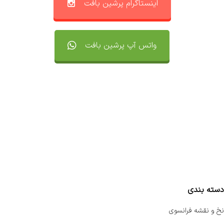
اینستاگرام پرشین بافت
واتس آپ پرشین بافت
تماس با ما
سفارشات
واتساپ پرشین بافت
مقایسه محصولات
دسته بندی
نخ و نقشه فرانسوی