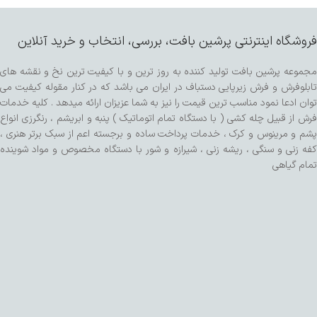
فروشگاه اینترنتی پرشین بافت، بررسی، انتخاب و خرید آنلاین
مجموعه پرشین بافت تولید کننده به روز ترین و با کیفیت ترین نخ و نقشه های
تابلوفرش و فرش زیرپایی دستباف در ایران می باشد که در کنار مقوله کیفیت می
توان ادعا نمود مناسب ترین قیمت را نیز به شما عزیزان ارائه میدهد . کلیه خدمات
فرش از قبیل چله کشی ( با دستگاه تمام اتوماتیک ) پنبه و ابریشم ، رنگرزی انواع
پشم و مرینوس و کرک ، خدمات پرداخت ساده و برجسته اعم از سبک برتر هنری ،
کفه زنی و سنگی ، ریشه زنی ، شیرازه و شور با دستگاه مخصوص و مواد شوینده
تمام گیاهی