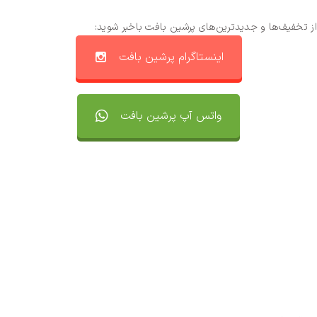
از تخفیف‌ها و جدیدترین‌های پرشین بافت باخبر شوید:
اینستاگرام پرشین بافت
واتس آپ پرشین بافت
تماس با ما
سفارشات
واتساپ پرشین بافت
مقایسه محصولات