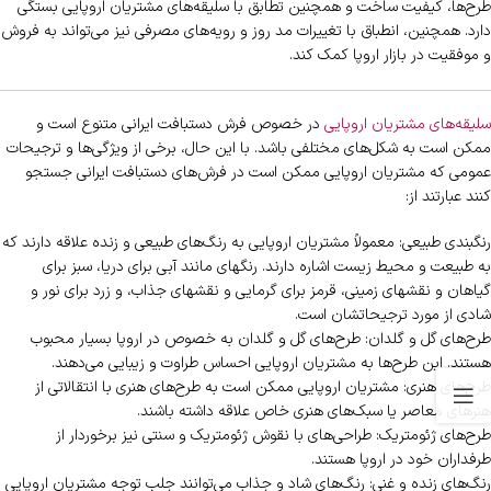
طرح‌ها، کیفیت ساخت و همچنین تطابق با سلیقه‌های مشتریان اروپایی بستگی
دارد. همچنین، انطباق با تغییرات مد روز و رویه‌های مصرفی نیز می‌تواند به فروش
و موفقیت در بازار اروپا کمک کند.
سلیقه‌های مشتریان اروپایی
در خصوص فرش دستبافت ایرانی متنوع است و
ممکن است به شکل‌های مختلفی باشد. با این حال، برخی از ویژگی‌ها و ترجیحات
عمومی که مشتریان اروپایی ممکن است در فرش‌های دستبافت ایرانی جستجو
کنند عبارتند از:
رنگبندی طبیعی: معمولاً مشتریان اروپایی به رنگ‌های طبیعی و زنده علاقه دارند که
به طبیعت و محیط زیست اشاره دارند. رنگهای مانند آبی برای دریا، سبز برای
گیاهان و نقشهای زمینی، قرمز برای گرمایی و نقشهای جذاب، و زرد برای نور و
شادی از مورد ترجیحاتشان است.
طرح‌های گل و گلدان: طرح‌های گل و گلدان به خصوص در اروپا بسیار محبوب
هستند. این طرح‌ها به مشتریان اروپایی احساس طراوت و زیبایی می‌دهند.
طرح‌های هنری: مشتریان اروپایی ممکن است به طرح‌های هنری با انتقالاتی از
هنرهای معاصر یا سبک‌های هنری خاص علاقه داشته باشند.
طرح‌های ژئومتریک: طراحی‌های با نقوش ژئومتریک و سنتی نیز برخوردار از
طرفداران خود در اروپا هستند.
رنگ‌های زنده و غنی: رنگ‌های شاد و جذاب می‌توانند جلب توجه مشتریان اروپایی