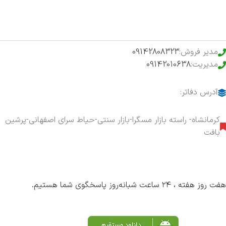
محصولات خرید تضمینی
مدیر فروش:
09142808323
مدیریت:
09142010638
آدرس دفاتر:
کرمانشاه- راسته بازار مسگرا-بازار سنتی-حیاط سرای اصفهانی-پرشین
بافت
هفت روز هفته ، ۲۴ ساعت شبانه‌روز پاسخگوی شما هستیم.