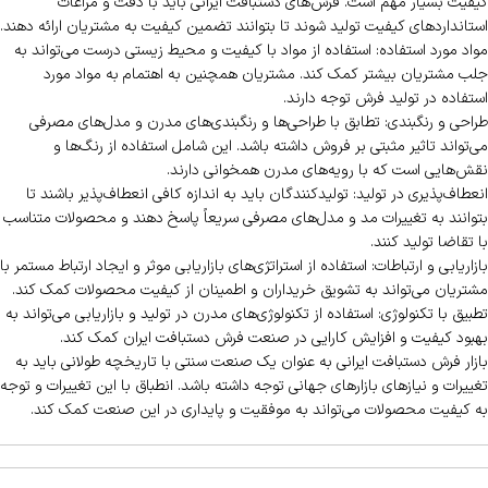
کیفیت بسیار مهم است. فرش‌های دستبافت ایرانی باید با دقت و مراعات
استانداردهای کیفیت تولید شوند تا بتوانند تضمین کیفیت به مشتریان ارائه دهند.
مواد مورد استفاده: استفاده از مواد با کیفیت و محیط زیستی درست می‌تواند به
جلب مشتریان بیشتر کمک کند. مشتریان همچنین به اهتمام به مواد مورد
استفاده در تولید فرش توجه دارند.
طراحی و رنگبندی: تطابق با طراحی‌ها و رنگبندی‌های مدرن و مدل‌های مصرفی
می‌تواند تاثیر مثبتی بر فروش داشته باشد. این شامل استفاده از رنگ‌ها و
نقش‌هایی است که با رویه‌های مدرن همخوانی دارند.
انعطاف‌پذیری در تولید: تولیدکنندگان باید به اندازه کافی انعطاف‌پذیر باشند تا
بتوانند به تغییرات مد و مدل‌های مصرفی سریعاً پاسخ دهند و محصولات متناسب
با تقاضا تولید کنند.
بازاریابی و ارتباطات: استفاده از استراتژی‌های بازاریابی موثر و ایجاد ارتباط مستمر با
مشتریان می‌تواند به تشویق خریداران و اطمینان از کیفیت محصولات کمک کند.
تطبیق با تکنولوژی: استفاده از تکنولوژی‌های مدرن در تولید و بازاریابی می‌تواند به
بهبود کیفیت و افزایش کارایی در صنعت فرش دستبافت ایران کمک کند.
بازار فرش دستبافت ایرانی به عنوان یک صنعت سنتی با تاریخچه طولانی باید به
تغییرات و نیازهای بازارهای جهانی توجه داشته باشد. انطباق با این تغییرات و توجه
به کیفیت محصولات می‌تواند به موفقیت و پایداری در این صنعت کمک کند.