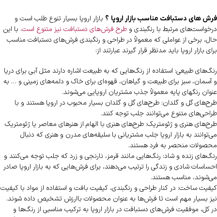
بازار اروپا بسیار تنوع طلب است و
فرش های دستبافت مناسب بازار اروپا ؟
درخواست‌های مرتبط با رنگبندی و
طرح فرش‌های دستبافت نیز متنوع است
. با این
حال، برخی از عواملی که معمولاً در طراحی و رنگبندی فرش‌های دستبافت مناسب
برای بازار اروپا باید مدنظر قرار گیرند عبارتند از:
رنگ‌های طبیعی: استفاده از رنگ‌هایی که به طبیعت اشاره دارند مثل آبی برای دریا
و آسمان، سبز برای طبیعت و گیاهان، قهوه‌ای برای خاک و دلمه‌های زمینی و … به
عنوان رنگهای پایه معمولاً جذب مشتریان اروپایی می‌شوند.
طرح‌های گل و گلدان: طرح‌های گل و گلدان بسیار محبوب در اروپا هستند و با
طراحی‌های متنوع می‌توانند جلب توجه کنند.
طرح‌های هنری و ژئومتریک: طرح‌های هنری با الهام از هنرهای معاصر یا ژئومتریک
می‌توانند به بازار اروپا جلب مشتریانی با سلیقه‌های مدرن و هنری که دنبال
محصولات منحصر به فرد هستند.
رنگ‌های زنده و شاد: رنگ‌هایی مانند قرمز، نارنجی و زرد که جلب توجه می‌کنند و
احساسات شادی و زندگی را ترتیب می‌دهند، برای فرش‌هایی که به بازار اروپا صادر
می‌شوند، مناسب هستند.
کیفیت ساخت: در کنار طراحی و رنگبندی، کیفیت بافت و استفاده از مواد با کیفیت
نیز بسیار مهم است تا فرش‌ها به عنوان محصولات باارزش تشخیص داده شوند.
در کل، موفقیت فرش‌های دستبافت در بازار اروپا به ترکیب مناسبی از رنگ‌ها و