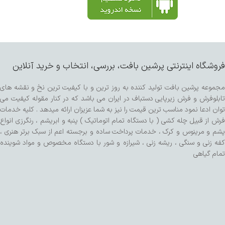
فروشگاه اینترنتی پرشین بافت، بررسی، انتخاب و خرید آنلاین
مجموعه پرشین بافت تولید کننده به روز ترین و با کیفیت ترین نخ و نقشه های
تابلوفرش و فرش زیرپایی دستباف در ایران می باشد که در کنار مقوله کیفیت می
توان ادعا نمود مناسب ترین قیمت را نیز به شما عزیزان ارائه میدهد . کلیه خدمات
فرش از قبیل چله کشی ( با دستگاه تمام اتوماتیک ) پنبه و ابریشم ، رنگرزی انواع
پشم و مرینوس و کرک ، خدمات پرداخت ساده و برجسته اعم از سبک برتر هنری ،
کفه زنی و سنگی ، ریشه زنی ، شیرازه و شور با دستگاه مخصوص و مواد شوینده
تمام گیاهی