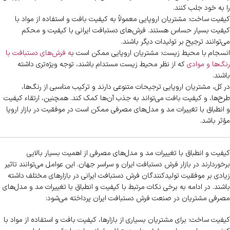
را به خود جلب کنند.
کیفیت ساخت: مشتریان اروپایی معمولاً به کیفیت بافت و استفاده از مواد با
کیفیت بسیار حساس هستند. فرش‌های دستبافت ایرانی با کیفیت و محکم
می‌توانند ترجیح بر تولیدات دیگر باشند.
انسجام با محیط زیست: مشتریان اروپایی ممکن است ب
ه فرش‌های دستبافت با
رنگ‌ها و موادی
که از نظر محیط زیست مستدام باشند، توجه ویژه‌تری داشته
باشند.
در کل، مشتریان اروپایی ترجیحات متنوعی دارند و ترکیب مناسبی از رنگ‌ها،
طرح‌ها، و کیفیت بافت می‌تواند به جذب آن‌ها کمک کند. همچنین، ارتقاء کیفیت
و انطباق با تغییرات مد و مدل‌های مصرفی ممکن است در موفقیت در بازار اروپا
مؤثر باشد.
کیفیت و انطباق با تغییرات مد و مدل‌های مصرفی از اهمیت بسیار بالایی
برخوردارند در بازار فرش دستبافت ایران و سراسر جهان. این عوامل می‌توانند تاثیر
زیادی بر موفقیت تولیدکنندگان فرش دستبافت ایرانی در بازارهای مختلف داشته
باشند. در ادامه به برخی نکات مرتبط با کیفیت و انطباق با تغییرات مد و مدل‌های
مصرفی مشتریان در صنعت فرش دستبافت ایران پرداخته می‌شود:
کیفیت ساخت: برای مشتریان بسیاری از بازارها، کیفیت بافت و استفاده از مواد با