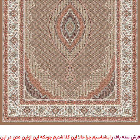
فرش سنه باف
را بشناسیم چرا حالا این گذاشتیم چونکه این اولین متن در این