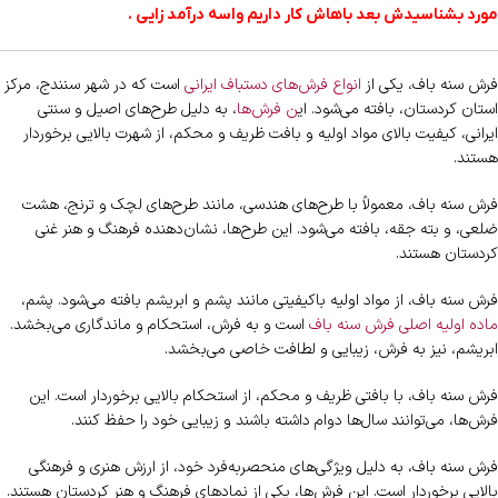
مورد بشناسیدش بعد باهاش کار داریم واسه درآمد زایی .
فرش سنه باف، یکی از
انواع فرش‌های دستباف ایرانی
است که در شهر سنندج، مرکز
استان کردستان، بافته می‌شود. ای
ن فرش‌ها
، به دلیل طرح‌های اصیل و سنتی
ایرانی، کیفیت بالای مواد اولیه و بافت ظریف و محکم، از شهرت بالایی برخوردار
هستند.
فرش سنه باف، معمولاً با طرح‌های هندسی، مانند طرح‌های لچک و ترنج، هشت
ضلعی، و بته جقه، بافته می‌شود. این طرح‌ها، نشان‌دهنده فرهنگ و هنر غنی
کردستان هستند.
فرش سنه باف، از مواد اولیه باکیفیتی مانند پشم و ابریشم بافته می‌شود. پشم،
ماده اولیه اصلی فرش سنه باف
است و به فرش، استحکام و ماندگاری می‌بخشد.
ابریشم، نیز به فرش، زیبایی و لطافت خاصی می‌بخشد.
فرش سنه باف، با بافتی ظریف و محکم، از استحکام بالایی برخوردار است. این
فرش‌ها، می‌توانند سال‌ها دوام داشته باشند و زیبایی خود را حفظ کنند.
فرش سنه باف، به دلیل ویژگی‌های منحصربه‌فرد خود، از ارزش هنری و فرهنگی
بالایی برخوردار است. این فرش‌ها، یکی از نمادهای فرهنگ و هنر کردستان هستند.