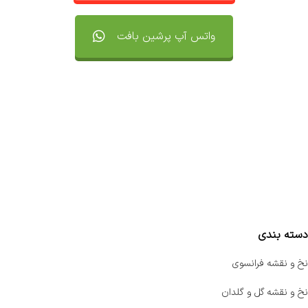
واتس آپ پرشین بافت
تماس با ما
سفارشات
واتساپ پرشین بافت
مقایسه محصولات
دسته بندی
نخ و نقشه فرانسوی
نخ و نقشه گل و گلدان