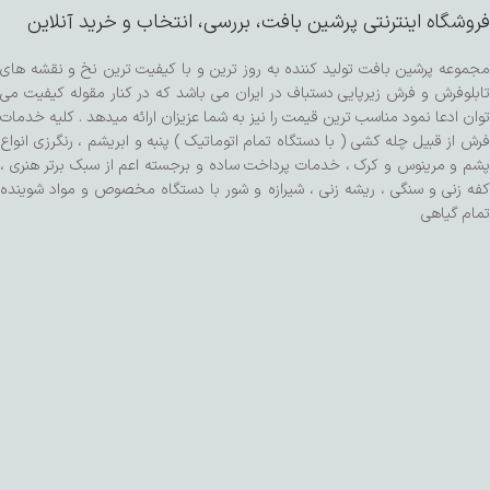
فروشگاه اینترنتی پرشین بافت، بررسی، انتخاب و خرید آنلاین
مجموعه پرشین بافت تولید کننده به روز ترین و با کیفیت ترین نخ و نقشه های
تابلوفرش و فرش زیرپایی دستباف در ایران می باشد که در کنار مقوله کیفیت می
توان ادعا نمود مناسب ترین قیمت را نیز به شما عزیزان ارائه میدهد . کلیه خدمات
فرش از قبیل چله کشی ( با دستگاه تمام اتوماتیک ) پنبه و ابریشم ، رنگرزی انواع
پشم و مرینوس و کرک ، خدمات پرداخت ساده و برجسته اعم از سبک برتر هنری ،
کفه زنی و سنگی ، ریشه زنی ، شیرازه و شور با دستگاه مخصوص و مواد شوینده
تمام گیاهی