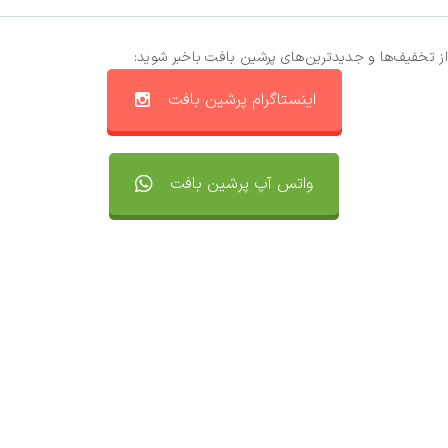
از تخفیف‌ها و جدیدترین‌های پرشین بافت باخبر شوید:
اینستاگرام پرشین بافت
واتس آپ پرشین بافت
تماس با ما
سفارشات
واتساپ پرشین بافت
مقایسه محصولات