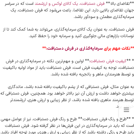
**تقاضای بالا:**
فرش دستبافت، یک کالای لوکس و ارزشمند
است که در سراسر
جهان تقاضای بالایی دارد. این تقاضا، باعث می‌شود که فرش دستبافت، یک
سرمایه‌گذاری مطمئن و سودآور باشد.
فرش دستبافت، به عنوان یک کالای سرمایه‌گذاری، می‌تواند به شما کمک کند تا از
نوسانات بازارهای مالی جلوگیری کنید و سرمایه خود را حفظ کنید.
**نکات مهم برای
سرمایه‌گذاری در فرش دستبافت
:**
* **
کیفیت فرش دستبافت
:** اولین و مهم‌ترین نکته در سرمایه‌گذاری در فرش
دستبافت، توجه به کیفیت فرش است. فرش دستبافت باید از مواد اولیه باکیفیت
و توسط هنرمندان ماهر و باتجربه بافته شده باشد.
به عنوان مثال، فرش دستبافی که از پشم باکیفیت بافته شده باشد، ماندگاری
بیشتری خواهد داشت و ارزش آن نیز بالاتر خواهد بود. همچنین، فرش دستبافی که
توسط هنرمند ماهری بافته شده باشد، از نظر زیبایی و ارزش هنری، ارزشمندتر
خواهد بود.
* **طرح و رنگ فرش دستبافت:** طرح و رنگ فرش دستبافت، نیز از عوامل مهمی
است که باید در سرمایه‌گذاری در این فرش‌ها در نظر گرفته شود. فرش دستبافت
باید طرح و رنگی داشته باشد که از نظر زیبایی و ارزش هنری، مورد توجه افراد باشد.