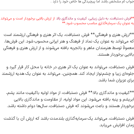
جواب آم مشخص باشد اما پیچیدگی ها خاص خود را دارد .
**
فرش دستبافت، به دلیل زیبایی، کیفیت و ماندگاری بالا،
از ارزش بالایی برخوردار است و می‌تواند
به عنوان یک سرمایه‌گذاری مناسب محسوب شود.**
**ارزش هنری و فرهنگی:** فرش دستبافت، یک اثر هنری و فرهنگی ارزشمند است
که می‌تواند به عنوان یک نماد از فرهنگ و هنر ایرانی محسوب شود. این فرش‌ها،
معمولاً توسط هنرمندان ماهر و باتجربه بافته می‌شوند و از ارزش هنری و فرهنگی
بالایی برخوردار هستند.
فرش دستبافت، می‌تواند به عنوان یک اثر هنری در خانه یا محل کار قرار گیرد و
جلوه‌ای زیبا و چشم‌نواز ایجاد کند. همچنین، می‌تواند به عنوان یک هدیه ارزشمند
برای عزیزان شما باشد.
**کیفیت و ماندگاری بالا:** فرش دستبافت، از مواد اولیه باکیفیت مانند پشم،
ابریشم و پنبه بافته می‌شود. این مواد اولیه، از مقاومت و ماندگاری بالایی
برخوردار هستند و باعث می‌شوند که فرش دستبافت، سال‌ها دوام داشته باشد.
فرش دستبافت، می‌تواند یک سرمایه‌گذاری بلندمدت باشد که ارزش آن با گذشت
زمان افزایش می‌یابد.