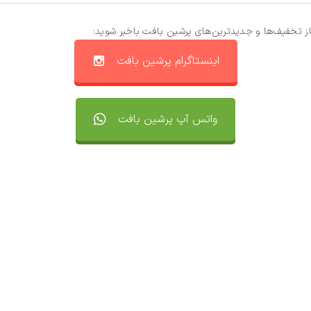
از تخفیف‌ها و جدیدترین‌های پرشین بافت باخبر شوید:
اینستاگرام پرشین بافت
واتس آپ پرشین بافت
تماس با ما
سفارشات
واتساپ پرشین بافت
مقایسه محصولات