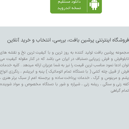
فروشگاه اینترنتی پرشین بافت، بررسی، انتخاب و خرید آنلاین
مجموعه پرشین بافت تولید کننده به روز ترین و با کیفیت ترین نخ و نقشه های
تابلوفرش و فرش زیرپایی دستباف در ایران می باشد که در کنار مقوله کیفیت می
توان ادعا نمود مناسب ترین قیمت را نیز به شما عزیزان ارائه میدهد . کلیه خدمات
فرش از قبیل چله کشی ( با دستگاه تمام اتوماتیک ) پنبه و ابریشم ، رنگرزی انواع
پشم و مرینوس و کرک ، خدمات پرداخت ساده و برجسته اعم از سبک برتر هنری ،
کفه زنی و سنگی ، ریشه زنی ، شیرازه و شور با دستگاه مخصوص و مواد شوینده
تمام گیاهی