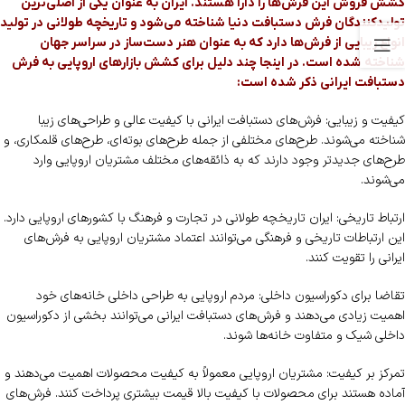
کشش فروش این فرش‌ها را دارا هستند. ایران به عنوان یکی از اصلی‌ترین
تولیدکنندگان فرش دستبافت دنیا شناخته می‌شود و تاریخچه طولانی در تولید
انواع زیبایی از فرش‌ها دارد که به عنوان هنر دست‌ساز در سراسر جهان
شناخته شده است. در اینجا چند دلیل برای کشش بازارهای اروپایی به فرش
دستبافت ایرانی ذکر شده است:
کیفیت و زیبایی: فرش‌های دستبافت ایرانی با کیفیت عالی و طراحی‌های زیبا
شناخته می‌شوند. طرح‌های مختلفی از جمله طرح‌های بوته‌ای، طرح‌های قلمکاری، و
طرح‌های جدیدتر وجود دارند که به ذائقه‌های مختلف مشتریان اروپایی وارد
می‌شوند.
ارتباط تاریخی: ایران تاریخچه طولانی در تجارت و فرهنگ با کشورهای اروپایی دارد.
این ارتباطات تاریخی و فرهنگی می‌توانند اعتماد مشتریان اروپایی به فرش‌های
ایرانی را تقویت کنند.
تقاضا برای دکوراسیون داخلی: مردم اروپایی به طراحی داخلی خانه‌های خود
اهمیت زیادی می‌دهند و فرش‌های دستبافت ایرانی می‌توانند بخشی از دکوراسیون
داخلی شیک و متفاوت خانه‌ها شوند.
تمرکز بر کیفیت: مشتریان اروپایی معمولاً به کیفیت محصولات اهمیت می‌دهند و
آماده هستند برای محصولات با کیفیت بالا قیمت بیشتری پرداخت کنند. فرش‌های