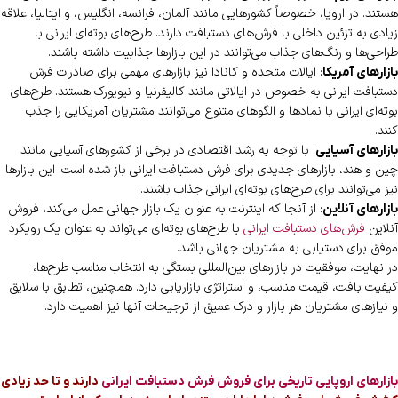
هستند. در اروپا، خصوصاً کشورهایی مانند آلمان، فرانسه، انگلیس، و ایتالیا، علاقه
زیادی به تزئین داخلی با فرش‌های دستبافت دارند. طرح‌های بوته‌ای ایرانی با
طراحی‌ها و رنگ‌های جذاب می‌توانند در این بازارها جذابیت داشته باشند.
: ایالات متحده و کانادا نیز بازارهای مهمی برای صادرات فرش
بازارهای آمریکا
دستبافت ایرانی به خصوص در ایالاتی مانند کالیفرنیا و نیویورک هستند. طرح‌های
بوته‌ای ایرانی با نمادها و الگوهای متنوع می‌توانند مشتریان آمریکایی را جذب
کنند.
: با توجه به رشد اقتصادی در برخی از کشورهای آسیایی مانند
بازارهای آسیایی
چین و هند، بازارهای جدیدی برای فرش دستبافت ایرانی باز شده است. این بازارها
نیز می‌توانند برای طرح‌های بوته‌ای ایرانی جذاب باشند.
: از آنجا که اینترنت به عنوان یک بازار جهانی عمل می‌کند، فروش
بازارهای آنلاین
آنلاین
فرش‌های دستبافت ایرانی
با طرح‌های بوته‌ای می‌تواند به عنوان یک رویکرد
موفق برای دستیابی به مشتریان جهانی باشد.
در نهایت، موفقیت در بازارهای بین‌المللی بستگی به انتخاب مناسب طرح‌ها،
کیفیت بافت، قیمت مناسب، و استراتژی بازاریابی دارد. همچنین، تطابق با سلایق
و نیازهای مشتریان هر بازار و درک عمیق از ترجیحات آنها نیز اهمیت دارد.
بازارهای اروپایی تاریخی برای فروش فرش دستبافت ایرانی
دارند و تا حد زیادی