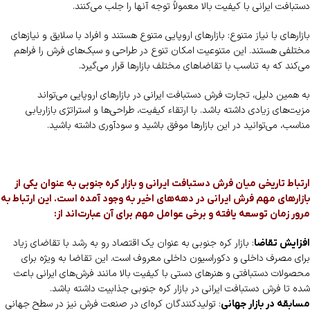
دستبافت ایرانی با کیفیت بالا معمولاً توجه آنها را جلب می‌کنند.
بازارهای با نیاز متنوع: بازارهای اروپایی متنوع هستند و افراد با سلایق و نیازهای
مختلفی هستند. این متنوعیت امکان تنوع در طراحی و سبک‌های فرش را فراهم
می‌کند که به تناسب با تقاضاهای مختلف بازارها قرار می‌گیرد.
به همین دلیل، تجارت فرش دستبافت ایرانی در بازارهای اروپایی می‌تواند
مزیت‌های زیادی داشته باشد. با ارتقاء کیفیت، طراحی‌ها و استراتژی بازاریابی
مناسب، می‌توانید در این بازارها موفق باشید و سودآوری داشته باشید.
ارتباط تاریخی میان فرش دستبافت ایرانی و بازار کره جنوبی به عنوان یکی از
بازارهای مهم فرش ایرانی در دهه‌های اخیر به وجود آمده است. این ارتباط به
مرور زمان توسعه یافته و برخی عوامل مهم برای آن عبارت‌اند از:
: بازار کره جنوبی به عنوان یک اقتصاد رو به رشد با تقاضای زیاد
افزایش تقاضا
برای مصرف داخلی و دکوراسیون داخلی معروف است. این تقاضا به ویژه برای
محصولات دستبافتی و هنرهای دستی با کیفیت بالا مانند فرش‌های ایرانی باعث
شده تا فرش دستبافت ایرانی در بازار کره جنوبی جذابیت داشته باشد.
: تولیدکنندگان کره‌ای در صنعت فرش نیز در سطح جهانی
مسابقه در بازار جهانی