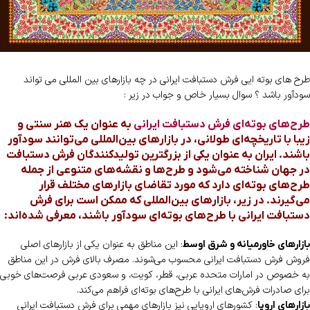
طرح های بوته ایی فرش دستبافت ایرانی در چه بازارهای بین المللی می تواند
سودآور باشد ؟ سوال بسیار خاص و جواب در زیر :
طرح‌های بوته‌ای فرش دستبافت ایرانی
به عنوان یک هنر سنتی و
زیبا با تاریخچه‌ای طولانی، در بازارهای بین‌المللی می‌توانند سودآور
باشند. ایران به عنوان یکی از بزرگترین تولیدکنندگان فرش دستبافت
در جهان شناخته می‌شود و طرح‌ها و نقشه‌های متنوعی از جمله
طرح‌های بوته‌ای دارد که مورد تقاضای بازارهای مختلف قرار
می‌گیرند. در زیر، بازارهای بین‌المللی که ممکن است برای فرش
دستبافت ایرانی با طرح‌های بوته‌ای سودآور باشند، معرفی شده‌اند:
: این مناطق به عنوان یکی از بازارهای اصلی
بازارهای خاورمیانه و شرق اوسط
فروش فرش دستبافت ایرانی محسوب می‌شوند. مصرف بالای فرش در این مناطق
به خصوص در امارات متحده عربی، قطر، کویت، و سعودی عربی فرصت‌های خوبی
برای صادرات فرش‌های ایرانی با طرح‌های بوته‌ای فراهم می‌کند.
: کشورهای اروپایی نیز بازارهای مهمی برای فرش دستبافت ایرانی
بازارهای اروپا