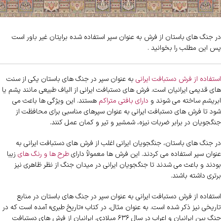
در جنگ های باستان از فرش به عنوان سپر استفاده شده برایتان غیر باور است
پس این مطلب را بخوانید .
استفاده از فرش دستبافت ایرانی
به عنوان سپر در جنگ های باستان یکی از سنت
های قدیمی ایرانیان است. فرش های دستبافت ایرانی از الیاف طبیعی مانند پشم یا
ابریشم ساخته می شوند و
دارای بافتی متراکم
هستند. این ویژگی ها باعث می
شود تا فرش های دستبافت ایرانی به عنوان سپرهای مناسبی برای محافظت از
جنگجویان در برابر ضربات نیزه، شمشیر و تیر و کمان عمل کنند.
در جنگ های باستان، جنگجویان ایرانی اغلب از فرش های دستبافت ایرانی به
عنوان سپر استفاده می کردند. این فرش ها معمولاً دارای
طرح ها و رنگ های
زیبا
بودند و باعث می شدند تا جنگجویان ایرانی در میدان جنگ از نظر ظاهری نیز
برتری داشته باشند.
استفاده از فرش دستبافت ایرانی به عنوان سپر در جنگ های باستان در منابع
تاریخی نیز ذکر شده است. به عنوان مثال، در کتاب «تاریخ طبری» آمده است که در
جنگ بین ایرانیان و اعراب در سال ۶۳۶ میلادی، ایرانیان از فرش های دستبافت