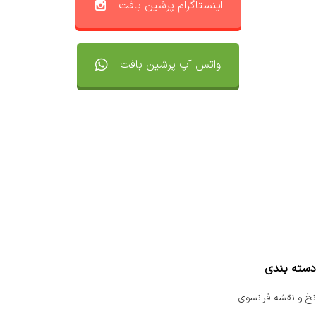
اینستاگرام پرشین بافت
واتس آپ پرشین بافت
تماس با ما
سفارشات
واتساپ پرشین بافت
مقایسه محصولات
دسته بندی
نخ و نقشه فرانسوی