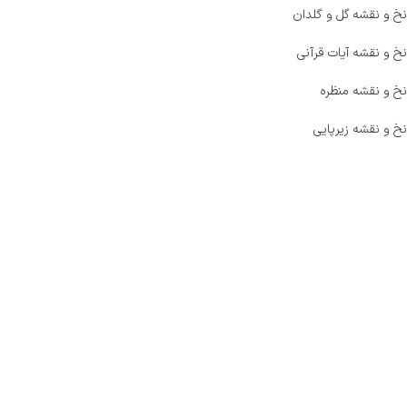
نخ و نقشه گل و گلدان
نخ و نقشه آیات قرآنی
نخ و نقشه منظره
نخ و نقشه زیرپایی
صفحه اصلی
اخبار
فروشگاه
حراج ویژه
محصولات خرید تضمینی