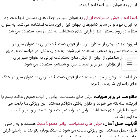
ایرانی به عنوان سپر استفاده کردند.
استفاده از فرش دستبافت ایرانی
به عنوان سپر در جنگ های باستان تنها محدود
به ایران نبود و در سایر کشورهای جهان نیز از این سنت استفاده می شد. به عنوان
مثال، در روم باستان نیز از فرش های دستبافت به عنوان سپر استفاده می شد.
امروزه نیز در برخی از مناطق ایران، از فرش دستبافت ایرانی به عنوان سپر در
مراسمات سنتی و مذهبی استفاده می شود. به عنوان مثال، در مراسمات عزاداری
حسینی در مناطقی از ایران، از فرش های دستبافت ایرانی به عنوان سپر برای
محافظت از عزاداران در برابر ضربات نیزه و شمشیر استفاده می شود.
در ادامه به برخی از مزایای استفاده از فرش دستبافت ایرانی به عنوان سپر در جنگ
های باستان اشاره می کنیم:
فرش های دستبافت ایرانی از الیاف طبیعی مانند پشم یا
مقاومت در برابر ضربات:
ابریشم ساخته می شوند و دارای بافتی متراکم هستند. این ویژگی ها باعث می
شود تا فرش های دستبافت ایرانی در برابر ضربات نیزه، شمشیر و تیر و کمان
مقاوم باشند.
فرش های دستبافت ایرانی معمولاً سبک
هستند و به راحتی
قابلیت حمل آسان:
قابل حمل هستند. این ویژگی باعث می شود تا جنگجویان بتوانند به راحتی فرش