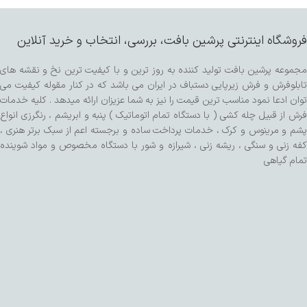
فروشگاه اینترنتی پرشین بافت، بررسی، انتخاب و خرید آنلاین
مجموعه پرشین بافت تولید کننده به روز ترین و با کیفیت ترین نخ و نقشه های
تابلوفرش و فرش زیرپایی دستباف در ایران می باشد که در کنار مقوله کیفیت می
توان ادعا نمود مناسب ترین قیمت را نیز به شما عزیزان ارائه میدهد . کلیه خدمات
فرش از قبیل چله کشی ( با دستگاه تمام اتوماتیک ) پنبه و ابریشم ، رنگرزی انواع
پشم و مرینوس و کرک ، خدمات پرداخت ساده و برجسته اعم از سبک برتر هنری ،
کفه زنی و سنگی ، ریشه زنی ، شیرازه و شور با دستگاه مخصوص و مواد شوینده
تمام گیاهی