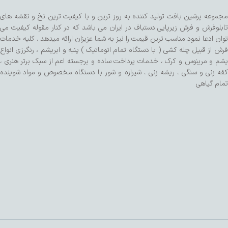
مجموعه پرشین بافت تولید کننده به روز ترین و با کیفیت ترین نخ و نقشه های
تابلوفرش و فرش زیرپایی دستباف در ایران می باشد که در کنار مقوله کیفیت می
توان ادعا نمود مناسب ترین قیمت را نیز به شما عزیزان ارائه میدهد . کلیه خدمات
فرش از قبیل چله کشی ( با دستگاه تمام اتوماتیک ) پنبه و ابریشم ، رنگرزی انواع
پشم و مرینوس و کرک ، خدمات پرداخت ساده و برجسته اعم از سبک برتر هنری ،
کفه زنی و سنگی ، ریشه زنی ، شیرازه و شور با دستگاه مخصوص و مواد شوینده
تمام گیاهی