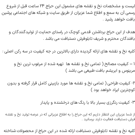
لیست و مشخصات نخ و نقشه های مشمول این حراج 24 ساعت قبل از شروع
رسمی آن به سمع و اطلاع شما عزیزان از طریق سایت و شبکه های اجتماعی پرشین
بافت خواهد رشید .
هدف از این حراج برداشتن قدمی کوچک در راستای حمایت از تولیدگنندگان و
بافندگان محترم و شریف تابلوفرش دستبافت می باشد .
کلیه نخ و نقشه های ارائه گردیده دارای بالاترین در جه کیفیت در سه رکن اصلی :
1 – کیفیت مصالح ( تمامی نخ و نقشه ها تهیه شده از مرغوب ترین نخ و
مرینوس و ابریشم بافت طبیعی می باشد )
2- کیفیت طراحی ( تمامی نخ و نقشه ها مورد بازبینی کامل قرار گرفته و بدون
کوچترین ایراد خواهد بود )
3- کیفیت رنگرزی بسیار بالا با رنگ های درخشنده و پایدار
از شما عزیزان این انتظار داریم که این حراج را به اطلاع عزیزانی که در عرصه تولید نخ و نقشه
فرش دستبافت فعالیت دارند برسانید .
کلیه نخ و نقشه تابلوفرش دستبافت ارائه شده در این حراج از محصولات شناخته