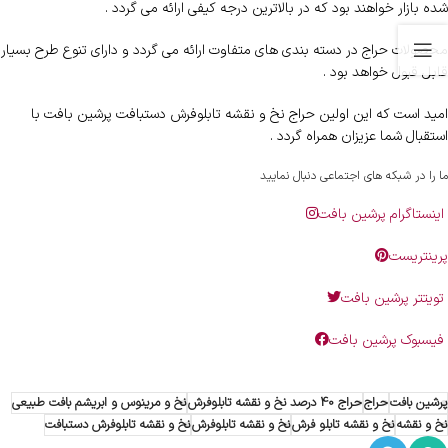
شده بازار خواهند بود که در بالاترین درجه کیفی ارائه می گردد .
محصولات حراج در دسته بندی های متفاوت ارائه می گردد و دارای تنوع طرح بسیار
قابل قبول خواهد بود .
امید است که این اولین حراج نخ و نقشه تابلوفرش دستبافت پرشین بافت با
استقبال شما عزیزان همراه گردد .
ما را در شبکه های اجتماعی دنبال نمایید
اینستاگرام پرشین بافت
پرینتریست
تویتتر پرشین بافت
فیسبوک پرشین بافت
پرشین بافت
حراج
حراج 40 درصد نخ و نقشه تابلوفرش
نخ و مرینوس و ابریشم بافت طبیعی
نخ و نقشه
نخ و نقشه تابلو فرش
نخ و نقشه تابلوفرش
نخ و نقشه تابلوفرش دستبافت