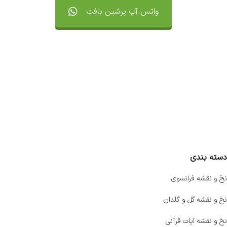
واتس آپ پرشین بافت
تماس با ما
سفارشات
واتساپ پرشین بافت
مقایسه محصولات
دسته بندی
نخ و نقشه فرانسوی
نخ و نقشه گل و گلدان
نخ و نقشه آیات قرآنی