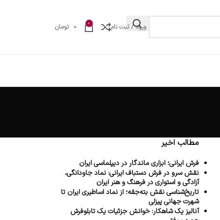
0
ورود / ثبت نام
0
تومان
مطالب اخیر
فرش ایرانی؛ ابزاری ماندگار در دیپلماسی ایران
نقش سرو در فرش دستباف ایرانی: نماد جاودانگی،
آزادگی و استواری در فرهنگ و هنر ایران
تاریخ‌شناسی نقش بته‌جقه؛ از نماد اساطیری ایران تا
شهرت جهانی پیزلی
آنالیز یک شاهکار: خوانش جزئیات یک تابلوفرش