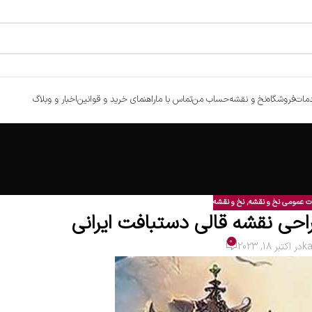
مات
فروشگاه
نخ و نقشه
حساب من
تماس با ما
راهنمای خرید و قوانین
اخبار و وبلاگ
ت عمومی نخ و نقشه
,
نخ و نقشه
حی نقشه قالی دستبافت ایرانی
0
k
در اکتبر 18, 2023