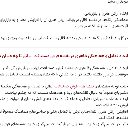
درختان باشد.
ارتقاء ارزش هنری و بازاریابی:
هماهنگی رنگ‌ها در نقشه قالی می‌تواند ارزش هنری آن را افزایش دهد و به بازاریا
اثرات هنری متمایز شناخته می‌شوند.
در کل، هماهنگی رنگ‌ها در طراحی نقشه قالی دستبافت ایرانی از اهمیت ویژه‌ای برخو
ایجاد تعادل و هماهنگی ظاهری در نقشه
فرش دستبافت ایرانی
تا چه میزان 
ایجاد تعادل و هماهنگی ظاهری در نقشه فرش دستبافت ایرانی بر فروش آن تأثیر م
موفقیت در بازار داشته باشد. در ادامه نکاتی را که نشان‌دهنده اهمیت تعادل و
جلب توجه مشتریان:
نقشه‌های فرش دستبافت
ایرانی با تعادل و هماهنگی رنگ‌ها و
مشتریان عموماً به دنبال نقشه‌های زیبا و هماهنگ هستند که به چشم بیافتند.
ارتقاء اعتماد مشتریان: تعادل و هماهنگی در نقشه‌های فرش نشان از مهارت و دقت
ارزش نقشه ارائه دهد.
افزایش ارزش هنری: نقشه‌های فرش با تعادل رنگی و طراحی‌های هماهنگ معمولاً ارز
نقشه‌ها کمک کند.
تأثیر در تصمیم‌گیری خرید: مشتریان در فرآیند تصمیم‌گیری خرید نقشه‌های فرش به