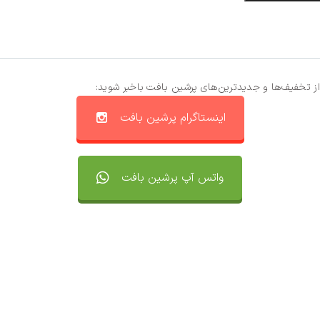
از تخفیف‌ها و جدیدترین‌های پرشین بافت باخبر شوید:
اینستاگرام پرشین بافت
واتس آپ پرشین بافت
تماس با ما
سفارشات
واتساپ پرشین بافت