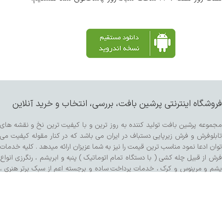
فروشگاه اینترنتی پرشین بافت، بررسی، انتخاب و خرید آنلاین
مجموعه پرشین بافت تولید کننده به روز ترین و با کیفیت ترین نخ و نقشه های
تابلوفرش و فرش زیرپایی دستباف در ایران می باشد که در کنار مقوله کیفیت می
توان ادعا نمود مناسب ترین قیمت را نیز به شما عزیزان ارائه میدهد . کلیه خدمات
فرش از قبیل چله کشی ( با دستگاه تمام اتوماتیک ) پنبه و ابریشم ، رنگرزی انواع
پشم و مرینوس و کرک ، خدمات پرداخت ساده و برجسته اعم از سبک برتر هنری ،
کفه زنی و سنگی ، ریشه زنی ، شیرازه و شور با دستگاه مخصوص و مواد شوینده
تمام گیاهی