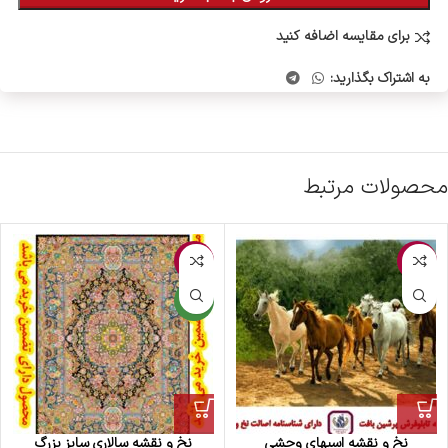
برای مقایسه اضافه کنید
به اشتراک بگذارید:
محصولات مرتبط
-3%
-4%
جدید
نخ و نقشه اسبهای وحشی
نخ و نقشه سالاری سایز بزرگ