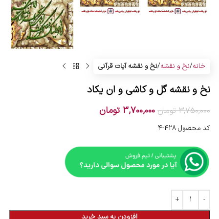
خانه
نخ و نقشه
نخ و نقشه آیات قرآنی
نخ و نقشه گل و کاشی و ان یکاد
3,700,000
تومان
3,750,000
تومان
کد محصول 428-4
افزودن به سبد خرید