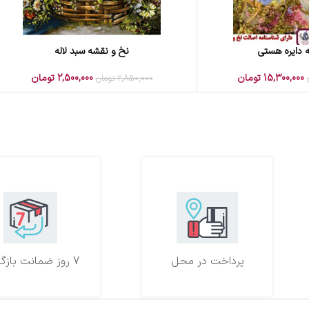
 دایره هستی
نخ و نقشه سبد لاله
افزودن به سبد خرید
15,300,000
تومان
2,500,000
تومان
2,850,000
تومان
پرداخت در محل
7 روز ضمانت بازگشت