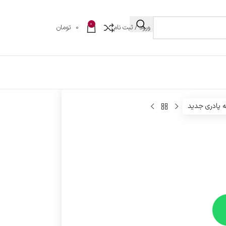
0
ورود / ثبت نام
0
تومان
 پادری جدید