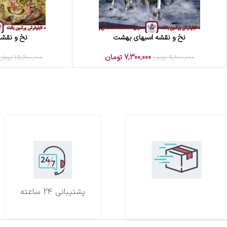
نخ و نقشه اسبهای بهشت
نخ و نقشه
افزودن به سبد خرید
افزودن به سبد خرید
7,300,000
تومان
7,800,000
تومان
15,600,000
تومان
تحویل اکسپرس
پشتیبانی 24 ساعته