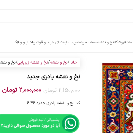
مات
فروشگاه
نخ و نقشه
حساب من
تماس با ما
راهنمای خرید و قوانین
اخبار و وبلاگ
خانه
نخ و نقشه
نخ و نقشه زیرپایی
نخ و نقشه
نخ و نقشه پادری جدید
2,000,000
تومان
2,150,000
تومان
کد نخ و نقشه پادری جدید 46-6