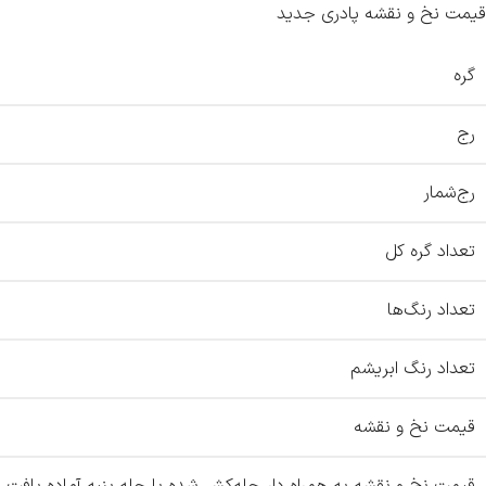
قیمت نخ و نقشه پادری جدید
گره
رج
رج‌شمار
تعداد گره کل
تعداد رنگ‌ها
تعداد رنگ ابریشم
قیمت نخ و نقشه
قیمت نخ و نقشه به همراه دار چله‌کشی‌شده با چله پنبه آماده بافت