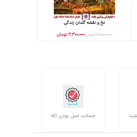
نخ و نقشه گلدان زندگی
افزودن به سبد خرید
3,300,000
تومان
3,550,000
تومان
ضمانت اصل بودن کالا