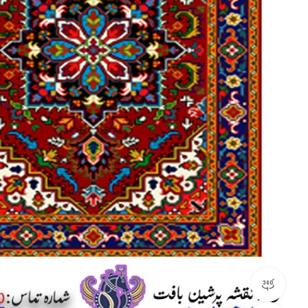
مشاهده 360 درجه