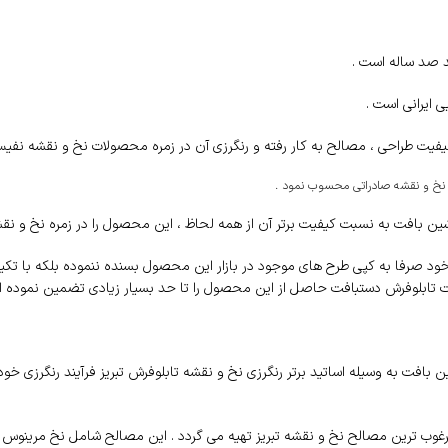
د صد ساله است .
 ایرانی است .
 طراحی ، مصالح به کار رفته و رنگرزی آن در زمره محصولات نخ و نقشه نفیس یا 
لی نخ و نقشه صادراتی محسوب نمود .
 بافت به نسبت کیفیت برتر آن از همه لحاظ ، این محصول را در زمره نخ و نقشه
د صرفا به کپی طرح های موجود در بازار این محصول بسنده ننموده بلکه با تکیه 
ت تابلوفرش دستبافت حاصل از این محصول را تا حد بسیار زیادی تضمین نموده ا
افت به وسیله اساتید برتر رنگرزی نخ و نقشه تابلوفرش تبریز فرآیند رنگرزی خود
وب ترین مصالح نخ و نقشه تبریز تهیه می گردد . این مصالح شامل نخ مرینوس کر