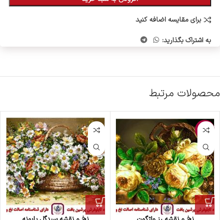
برای مقایسه اضافه کنید
به اشتراک بگذارید:
محصولات مرتبط
-10%
نخ و نقشه رز واژگون
نخ و نقشه سبدگل بابونه