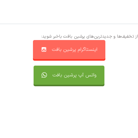
از تخفیف‌ها و جدیدترین‌های پرشین بافت باخبر شوید:
اینستاگرام پرشین بافت
واتس آپ پرشین بافت
تماس با ما
سفارشات
واتساپ پرشین بافت