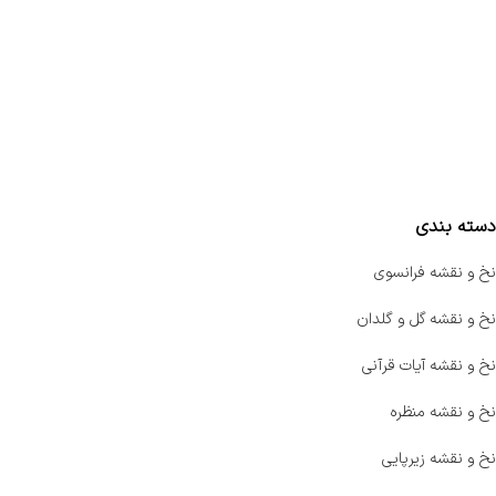
تماس با ما
سفارشات
واتساپ پرشین بافت
مقایسه محصولات
دسته بندی
نخ و نقشه فرانسوی
نخ و نقشه گل و گلدان
نخ و نقشه آیات قرآنی
نخ و نقشه منظره
نخ و نقشه زیرپایی