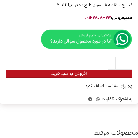
کد نخ و نقشه فرانسوی طرح دختر زیبا 152-4
مدیرفروش:
09142808323
افزودن به سبد خرید
برای مقایسه اضافه کنید
به اشتراک بگذارید:
محصولات مرتبط