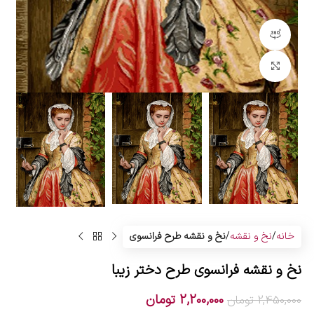
مشاهده 360 درجه
بزرگنمایی تصویر
خانه
نخ و نقشه
نخ و نقشه طرح فرانسوی
نخ و نقشه فرانسوی طرح دختر زیبا
2,200,000
تومان
2,450,000
تومان