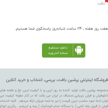
بافت
هفت روز هفته ، ۲۴ ساعت شبانه‌روز پاسخگوی شما هستیم.
فروشگاه اینترنتی پرشین بافت، بررسی، انتخاب و خرید آنلاین
مجموعه پرشین بافت تولید کننده به روز ترین و با کیفیت ترین نخ و نقشه های
تابلوفرش و فرش زیرپایی دستباف در ایران می باشد که در کنار مقوله کیفیت می
توان ادعا نمود مناسب ترین قیمت را نیز به شما عزیزان ارائه میدهد . کلیه خدمات
فرش از قبیل چله کشی ( با دستگاه تمام اتوماتیک ) پنبه و ابریشم ، رنگرزی انواع