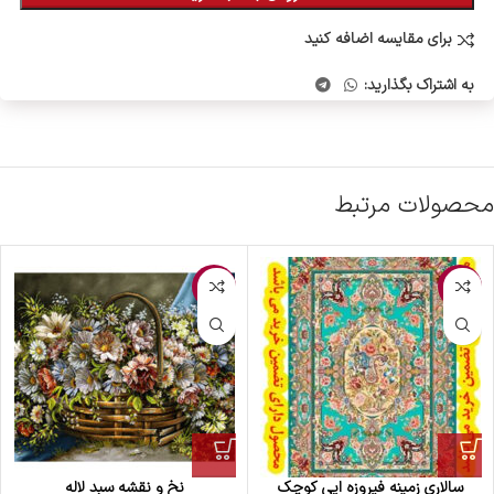
برای مقایسه اضافه کنید
به اشتراک بگذارید:
محصولات مرتبط
-12%
-1%
سالاری زمینه فیروزه ایی کوچک
نخ و نقشه سبد لاله