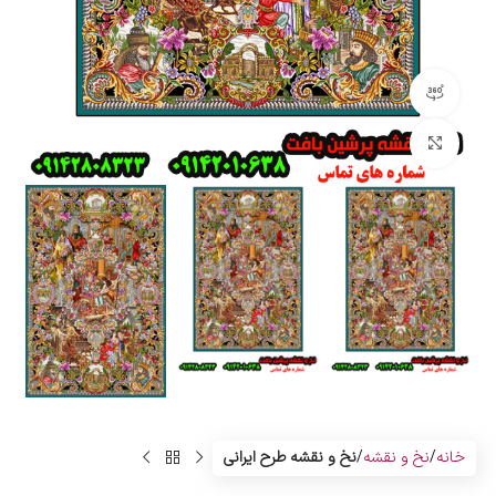
مشاهده 360 درجه
بزرگنمایی تصویر
خانه
نخ و نقشه
نخ و نقشه طرح ایرانی