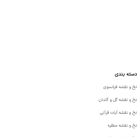
تماس با ما
سفارشات
واتساپ پرشین بافت
مقایسه محصولات
دسته بندی
نخ و نقشه فرانسوی
نخ و نقشه گل و گلدان
نخ و نقشه آیات قرآنی
نخ و نقشه منظره