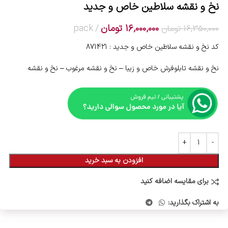
نخ و نقشه سلاطین خاص و جدید
16,000,000
تومان
pack
16,350,000
تومان
کد نخ و نقشه سلاطین خاص و جدید : 871421
نخ و نقشه تابلوفرش خاص و زیبا – نخ و نقشه مرغوب – نخ و نقشه
افزودن به سبد خرید
برای مقایسه اضافه کنید
به اشتراک بگذارید: