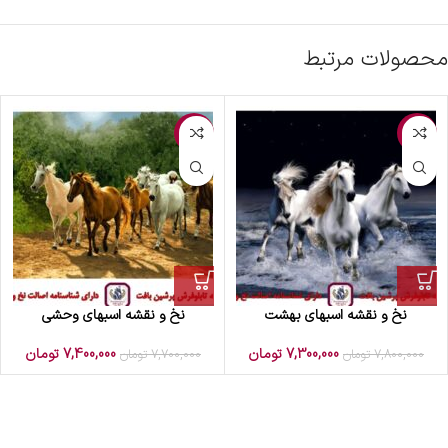
محصولات مرتبط
-4%
-6%
نخ و نقشه اسبهای بهشت
نخ و نقشه اسبهای وحشی
7,300,000
تومان
7,400,000
تومان
7,800,000
تومان
7,700,000
تومان