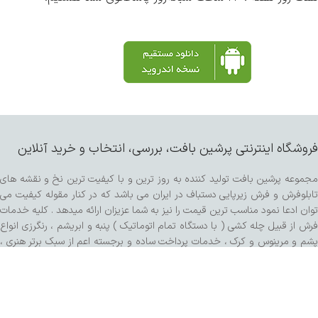
فروشگاه اینترنتی پرشین بافت، بررسی، انتخاب و خرید آنلاین
مجموعه پرشین بافت تولید کننده به روز ترین و با کیفیت ترین نخ و نقشه های
تابلوفرش و فرش زیرپایی دستباف در ایران می باشد که در کنار مقوله کیفیت می
توان ادعا نمود مناسب ترین قیمت را نیز به شما عزیزان ارائه میدهد . کلیه خدمات
فرش از قبیل چله کشی ( با دستگاه تمام اتوماتیک ) پنبه و ابریشم ، رنگرزی انواع
پشم و مرینوس و کرک ، خدمات پرداخت ساده و برجسته اعم از سبک برتر هنری ،
کفه زنی و سنگی ، ریشه زنی ، شیرازه و شور با دستگاه مخصوص و مواد شوینده
تمام گیاهی