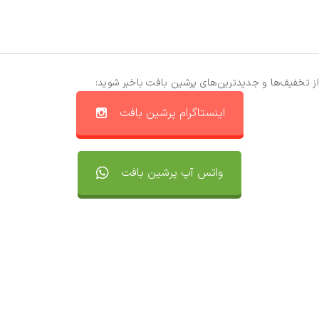
از تخفیف‌ها و جدیدترین‌های پرشین بافت باخبر شوید:
اینستاگرام پرشین بافت
واتس آپ پرشین بافت
تماس با ما
سفارشات
واتساپ پرشین بافت