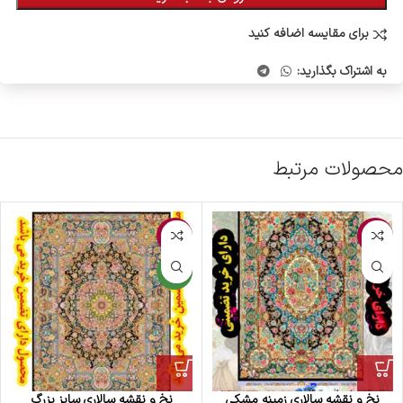
برای مقایسه اضافه کنید
به اشتراک بگذارید:
محصولات مرتبط
-3%
-5%
جدید
نخ و نقشه سالاری زمینه مشکی
نخ و نقشه سالاری سایز بزرگ