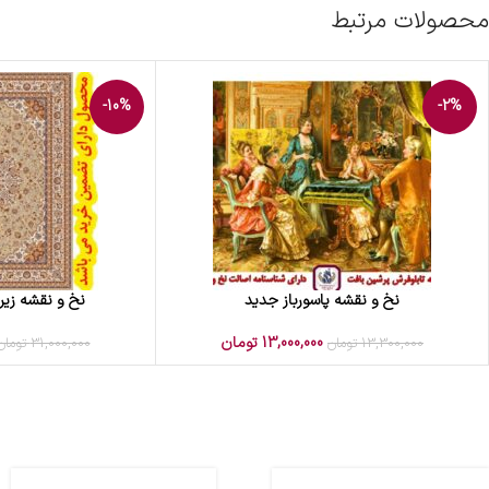
محصولات مرتبط
-10%
-2%
نخ و نقشه پاسورباز جدید
نخ و نقشه زیر
افزودن به سبد خرید
افزودن به سبد خرید
13,000,000
تومان
13,300,000
تومان
31,000,000
تومان