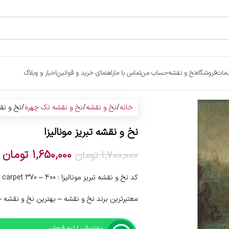
مات
فروشگاه
نخ و نقشه
حساب من
تماس با ما
راهنمای خرید و قوانین
اخبار و وبلاگ
خانه
نخ و نقشه
نخ و نقشه تک چهره
نخ و نقش
نخ و نقشه تبریز مونالیزا
1,650,000
تومان
1,700,000
تومان
کد نخ و نقشه تبریز مونالیزا : 400 – 370 carpet
معتبرترین برند نخ و نقشه – بهترین نخ و نقشه 