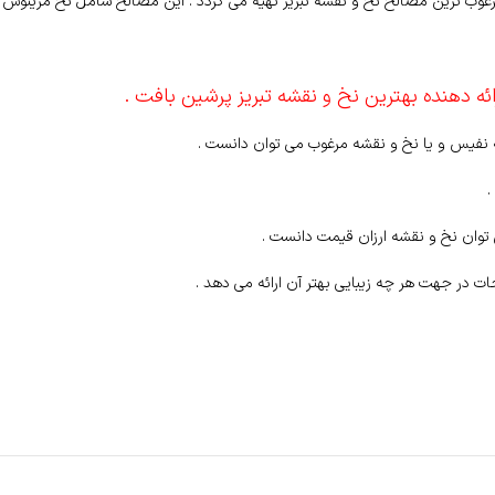
وب ترین مصالح نخ و نقشه تبریز تهیه می گردد . این مصالح شامل نخ مرینوس کر
ائه دهنده بهترین نخ و نقشه تبریز پرشین بافت .
ه نفیس و یا نخ و نقشه مرغوب می توان دانست .
.
وان نخ و نقشه ارزان قیمت دانست .
ات در جهت هر چه زیبایی بهتر آن ارائه می دهد .