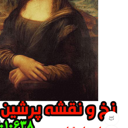
مشاهده 360 درجه