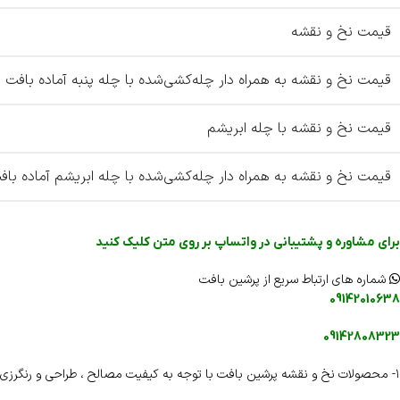
قیمت نخ و نقشه
قیمت نخ و نقشه به همراه دار چله‌کشی‌شده با چله پنبه آماده بافت
قیمت نخ و نقشه با چله ابریشم
قیمت نخ و نقشه به همراه دار چله‌کشی‌شده با چله ابریشم آماده باف
برای مشاوره و پشتیبانی در واتساپ بر روی متن کلیک کنید
شماره های ارتباط سریع از پرشین بافت
09142010638
09142808323
۱- محصولات نخ و نقشه پرشین بافت با توجه به کیفیت مصالح ، طراحی و رنگرزی دارای شناسنامه اختصاصی و هولوگرام اختصاصی می باشند .