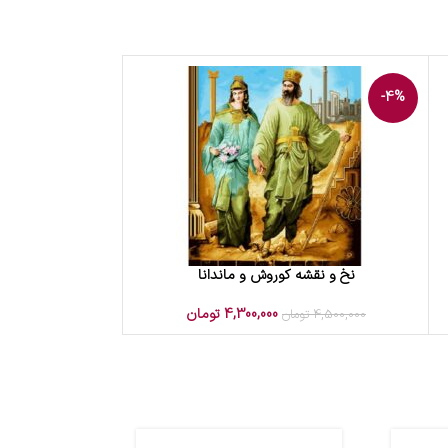
-4%
نخ و نقشه کوروش و ماندانا
افزودن به سبد خرید
4,300,000
تومان
4,500,000
تومان