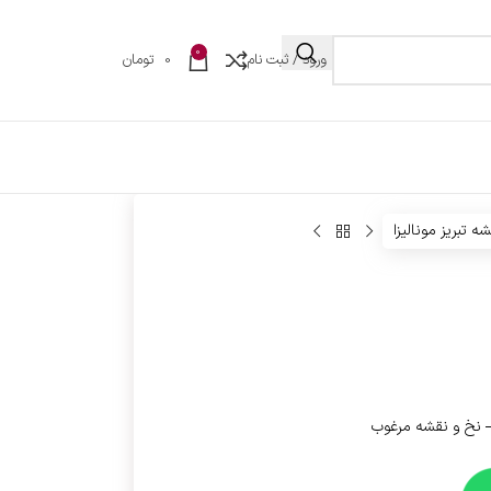
0
ورود / ثبت نام
0
تومان
ه تبریز مونالیزا
– نخ و نقشه مرغوب