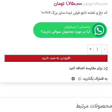
1,750,000
تومان
1,900,000
تومان
کد نخ و نقشه تابلو فرش لیندا سایز بزرگ 207-10
افزودن به سبد خرید
برای مقایسه اضافه کنید
به اشتراک بگذارید:
محصولات مرتبط