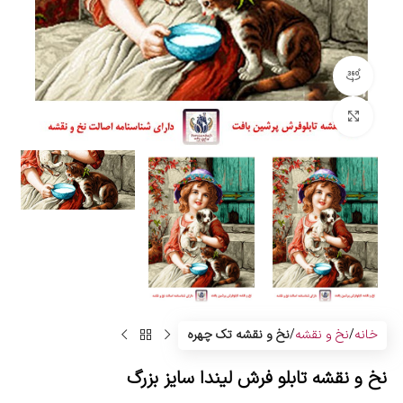
مشاهده 360 درجه
بزرگنمایی تصویر
خانه
نخ و نقشه
نخ و نقشه تک چهره
نخ و نقشه تابلو فرش لیندا سایز بزرگ