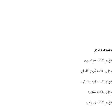
تماس با ما
سفارشات
واتساپ پرشین بافت
مقایسه محصولات
دسته بندی
نخ و نقشه فرانسوی
نخ و نقشه گل و گلدان
نخ و نقشه آیات قرآنی
نخ و نقشه منظره
نخ و نقشه زیرپایی