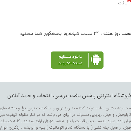
بافت
هفت روز هفته ، ۲۴ ساعت شبانه‌روز پاسخگوی شما هستیم.
فروشگاه اینترنتی پرشین بافت، بررسی، انتخاب و خرید آنلاین
مجموعه پرشین بافت تولید کننده به روز ترین و با کیفیت ترین نخ و نقشه های
تابلوفرش و فرش زیرپایی دستباف در ایران می باشد که در کنار مقوله کیفیت می
توان ادعا نمود مناسب ترین قیمت را نیز به شما عزیزان ارائه میدهد . کلیه خدمات
فرش از قبیل چله کشی ( با دستگاه تمام اتوماتیک ) پنبه و ابریشم ، رنگرزی انواع