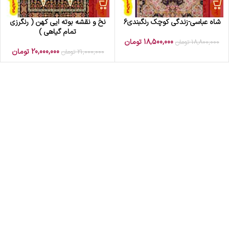
شاه عباسی-زندگی کوچک رنگبندی6
نخ و نقشه بوته ایی کهن ( رنگرزی
تمام گیاهی )
18,500,000
تومان
18,800,000
تومان
20,000,000
تومان
21,000,000
تومان