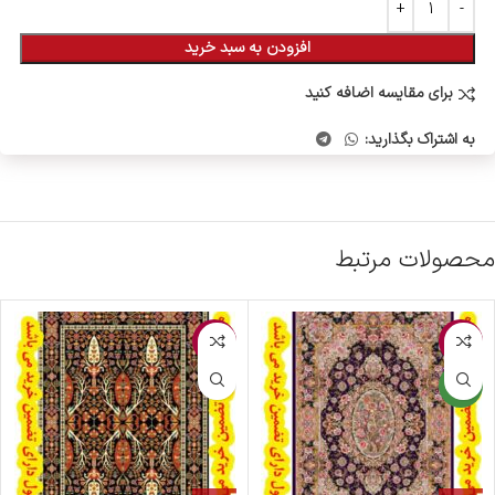
افزودن به سبد خرید
برای مقایسه اضافه کنید
به اشتراک بگذارید:
محصولات مرتبط
-5%
-2%
جدید