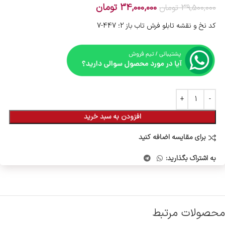
34,000,000
تومان
39,500,000
تومان
کد نخ و نقشه تابلو فرش تاب باز 2؛ 447-7
افزودن به سبد خرید
برای مقایسه اضافه کنید
به اشتراک بگذارید:
محصولات مرتبط