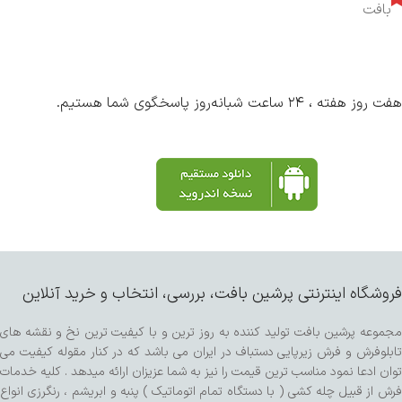
بافت
هفت روز هفته ، ۲۴ ساعت شبانه‌روز پاسخگوی شما هستیم.
فروشگاه اینترنتی پرشین بافت، بررسی، انتخاب و خرید آنلاین
مجموعه پرشین بافت تولید کننده به روز ترین و با کیفیت ترین نخ و نقشه های
تابلوفرش و فرش زیرپایی دستباف در ایران می باشد که در کنار مقوله کیفیت می
توان ادعا نمود مناسب ترین قیمت را نیز به شما عزیزان ارائه میدهد . کلیه خدمات
فرش از قبیل چله کشی ( با دستگاه تمام اتوماتیک ) پنبه و ابریشم ، رنگرزی انواع