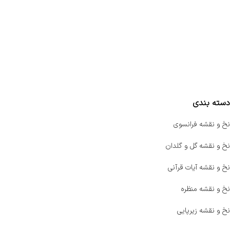
تماس با ما
سفارشات
واتساپ پرشین بافت
مقایسه محصولات
دسته بندی
نخ و نقشه فرانسوی
نخ و نقشه گل و گلدان
نخ و نقشه آیات قرآنی
نخ و نقشه منظره
نخ و نقشه زیرپایی