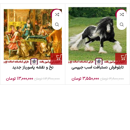
-2%
-7%
تابلوفرش دستبافت اسب جیپسی
نخ و نقشه پاسورباز جدید
3,550,000
تومان
13,000,000
تومان
3,800,000
تومان
13,300,000
تومان