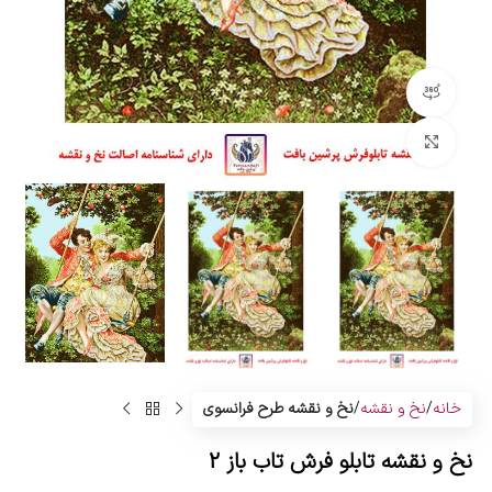
مشاهده 360 درجه
بزرگنمایی تصویر
خانه
نخ و نقشه
نخ و نقشه طرح فرانسوی
نخ و نقشه تابلو فرش تاب باز 2