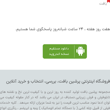
بافت
هفت روز هفته ، ۲۴ ساعت شبانه‌روز پاسخگوی شما هستیم.
فروشگاه اینترنتی پرشین بافت، بررسی، انتخاب و خرید آنلاین
مجموعه پرشین بافت تولید کننده به روز ترین و با کیفیت ترین نخ و نقشه های
تابلوفرش و فرش زیرپایی دستباف در ایران می باشد که در کنار مقوله کیفیت می
توان ادعا نمود مناسب ترین قیمت را نیز به شما عزیزان ارائه میدهد . کلیه خدمات
فرش از قبیل چله کشی ( با دستگاه تمام اتوماتیک ) پنبه و ابریشم ، رنگرزی انواع