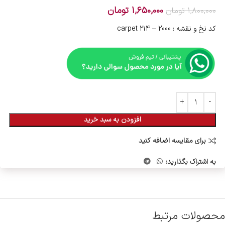
1,650,000
تومان
1,800,000
تومان
کد نخ و نقشه : 2000 – 214 carpet
افزودن به سبد خرید
برای مقایسه اضافه کنید
به اشتراک بگذارید:
محصولات مرتبط