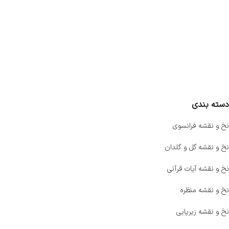
تماس با ما
سفارشات
واتساپ پرشین بافت
مقایسه محصولات
دسته بندی
نخ و نقشه فرانسوی
نخ و نقشه گل و گلدان
نخ و نقشه آیات قرآنی
نخ و نقشه منظره
نخ و نقشه زیرپایی