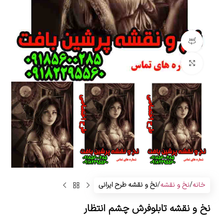
مشاهده 360 درجه
بزرگنمایی تصویر
خانه
نخ و نقشه
نخ و نقشه طرح ایرانی
نخ و نقشه تابلوفرش چشم انتظار