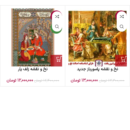
-3%
-2%
جدید
نخ و نقشه پاسورباز جدید
نخ و نقشه زلف یار
13,000,000
تومان
12,000,000
تومان
13,300,000
تومان
12,400,000
تومان