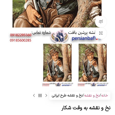
مشاهده 360 درجه
بزرگنمایی تصویر
خانه
نخ و نقشه
نخ و نقشه طرح ایرانی
نخ و نقشه به وقت شکار