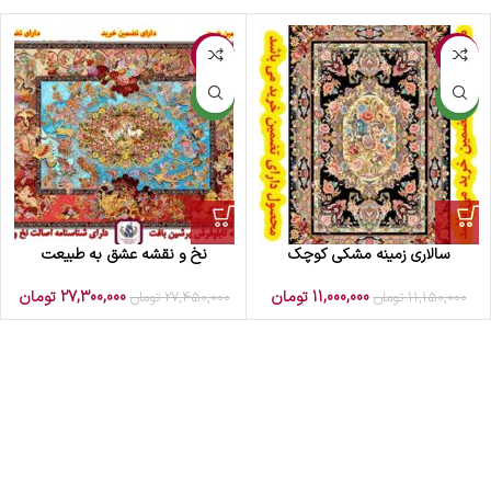
-1%
-1%
جدید
جدید
سالاری زمینه مشکی کوچک
نخ و نقشه عشق به طبیعت
11,000,000
تومان
27,300,000
تومان
11,150,000
تومان
27,450,000
تومان