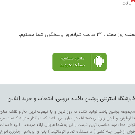
بافت
هفت روز هفته ، ۲۴ ساعت شبانه‌روز پاسخگوی شما هستیم.
فروشگاه اینترنتی پرشین بافت، بررسی، انتخاب و خرید آنلاین
مجموعه پرشین بافت تولید کننده به روز ترین و با کیفیت ترین نخ و نقشه های
تابلوفرش و فرش زیرپایی دستباف در ایران می باشد که در کنار مقوله کیفیت می
توان ادعا نمود مناسب ترین قیمت را نیز به شما عزیزان ارائه میدهد . کلیه خدمات
فرش از قبیل چله کشی ( با دستگاه تمام اتوماتیک ) پنبه و ابریشم ، رنگرزی انواع