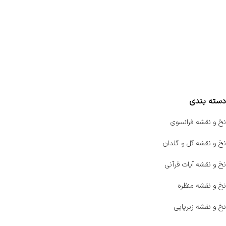
تماس با ما
سفارشات
واتساپ پرشین بافت
مقایسه محصولات
دسته بندی
نخ و نقشه فرانسوی
نخ و نقشه گل و گلدان
نخ و نقشه آیات قرآنی
نخ و نقشه منظره
نخ و نقشه زیرپایی