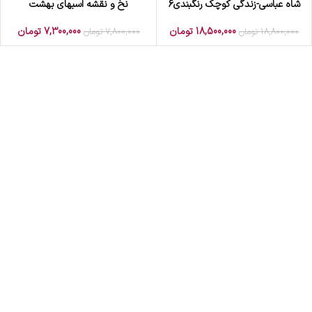
شاه عباسی-زندگی کوچک رنگبندی6
نخ و نقشه اسبهای بهشت
18,500,000
تومان
7,300,000
تومان
18,800,000
تومان
7,800,000
تومان