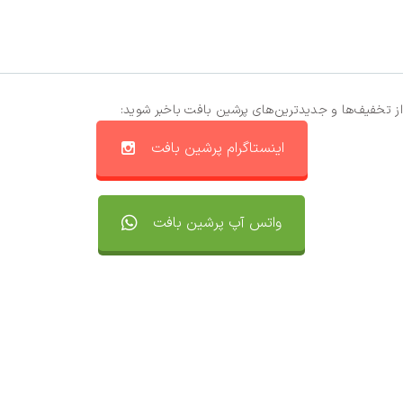
از تخفیف‌ها و جدیدترین‌های پرشین بافت باخبر شوید:
اینستاگرام پرشین بافت
واتس آپ پرشین بافت
تماس با ما
سفارشات
واتساپ پرشین بافت