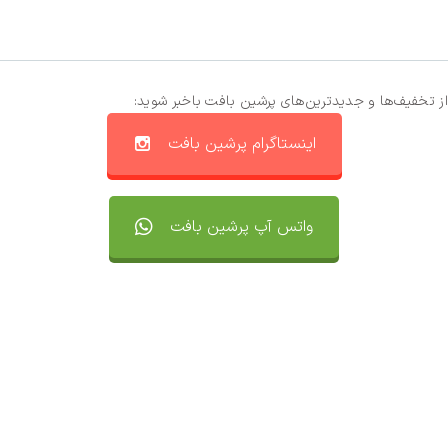
از تخفیف‌ها و جدیدترین‌های پرشین بافت باخبر شوید:
اینستاگرام پرشین بافت
واتس آپ پرشین بافت
تماس با ما
سفارشات
واتساپ پرشین بافت