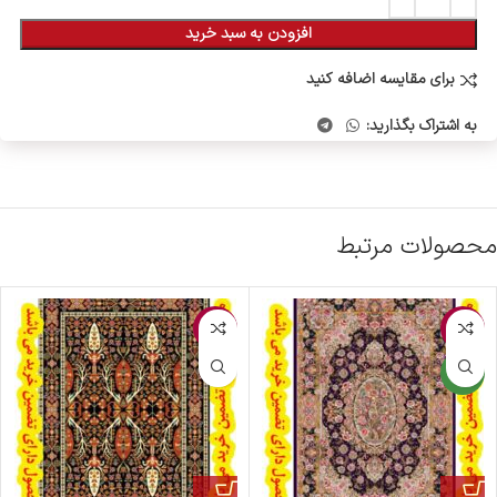
افزودن به سبد خرید
برای مقایسه اضافه کنید
به اشتراک بگذارید:
محصولات مرتبط
-5%
-2%
جدید