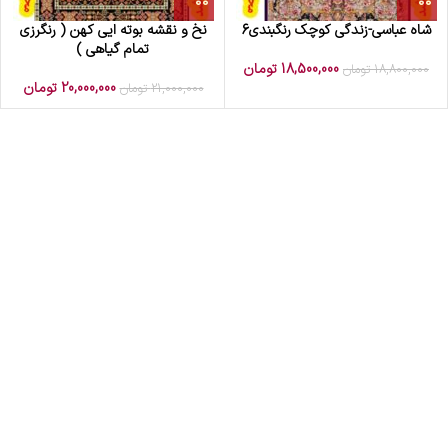
شاه عباسی-زندگی کوچک رنگبندی6
نخ و نقشه بوته ایی کهن ( رنگرزی
تمام گیاهی )
18,500,000
تومان
18,800,000
تومان
20,000,000
تومان
21,000,000
تومان