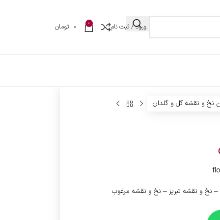
0
ورود / ثبت نام
0
تومان
ن نخ و نقشه گل و گلدان
– نخ و نقشه تبریز – نخ و نقشه مرغوب