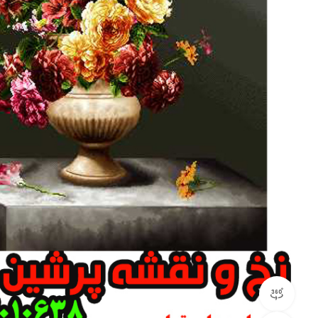
مشاهده 360 درجه