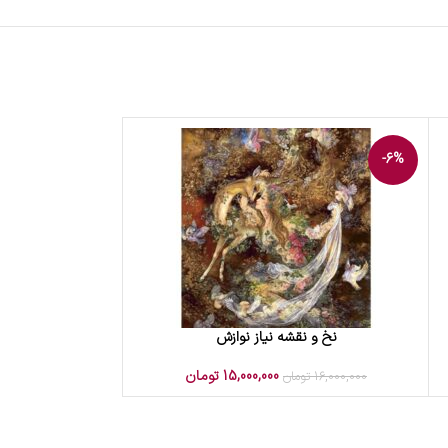
-6%
نخ و نقشه نیاز نوازش
افزودن به سبد خرید
15,000,000
تومان
16,000,000
تومان