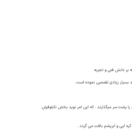
 بر دانش فنی و تجربه
د بسیار زیادی تضمین نموده است .
 را پشت سر میگذارند . که این امر نوید بخش تابلوفرش
ه ایی و ابریشم بافت می گردد .