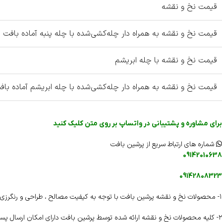
قیمت نخ و نقشه
قیمت نخ و نقشه به همراه دار چله‌کشی‌شده با چله پنبه آماده بافت
قیمت نخ و نقشه با چله ابریشم
قیمت نخ و نقشه به همراه دار چله‌کشی‌شده با چله ابریشم آماده باف
برای مشاوره و پشتیبانی در واتساپ بر روی متن کلیک کنید
شماره های ارتباط سریع از پرشین بافت
09142010638
09142808323
۱- محصولات نخ و نقشه پرشین بافت با توجه به کیفیت مصالح ، طراحی و رنگرزی دارای شناسنامه اختصاصی و هولوگرام اختصاصی می باشند .
۲- کلیه محصولات نخ و نقشه ارائه شده توسط پرشین بافت دارای امکان ارسال پستی رایگان به اقصی نقاط کشور را دارا می باشند .