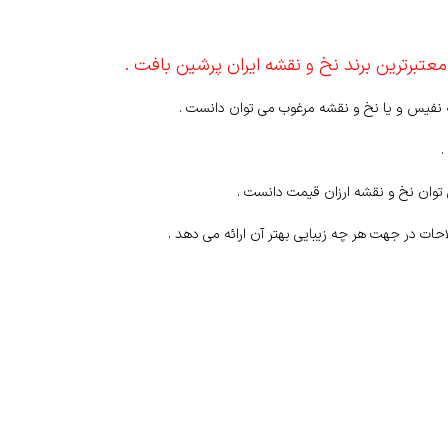
معتبرترین برند نخ و نقشه ایران پرشین بافت .
ه نفیس و یا نخ و نقشه مرغوب می توان دانست .
.
وان نخ و نقشه ارزان قیمت دانست .
حات در جهت هر چه زیبایی بهتر آن ارائه می دهد .