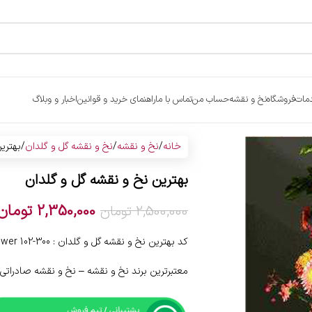
مات
فروشگاه
نخ و نقشه
حساب من
تماس با ما
راهنمای خرید و قوانین
اخبار و وبلاگ
خانه
نخ و نقشه
نخ و نقشه گل و گلدان
بهتری
بهترین نخ و نقشه گل و گلدان
2,350,000
تومان
2,500,000
تومان
کد بهترین نخ و نقشه گل و گلدان : 300-102 flower
معتبرترین برند نخ و نقشه – نخ و نقشه صادراتی 