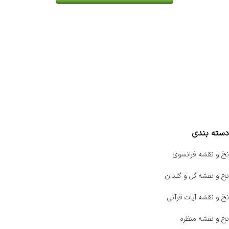
تماس با ما
سفارشات
واتساپ پرشین بافت
مقایسه محصولات
دسته بندی
نخ و نقشه فرانسوی
نخ و نقشه گل و گلدان
نخ و نقشه آیات قرآنی
نخ و نقشه منظره