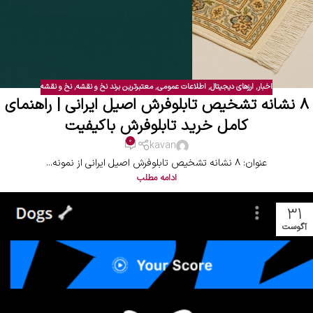
اخبار
,
ارزهای دیجیتال
,
اطلاعات عمومی
,
معتبرترین برند نخ و نقشه
,
نخ و نقشه
۸ نشانه تشخیص تابلوفرش اصیل ایرانی | راهنمای
کامل خرید تابلوفرش باکیفیت
0
kavan
عنوان: ۸ نشانه تشخیص تابلوفرش اصیل ایرانی از نمونه...
ادامه مطلب
31
آگوست