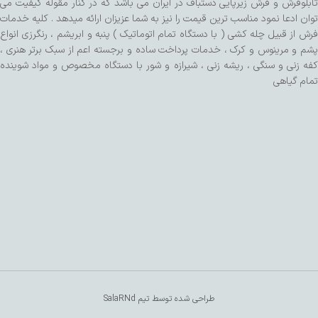
تابلوفرش و فرش زیرپایی دستباف در ایران می باشد که در کنار مقوله کیفیت می
توان ادعا نمود مناسب ترین قیمت را نیز به شما عزیزان ارائه میدهد . کلیه خدمات
فرش از قبیل چله کشی ( با دستگاه تمام اتوماتیک ) پنبه و ابریشم ، رنگرزی انواع
پشم و مرینوس و کرک ، خدمات پرداخت ساده و برجسته اعم از سبک برتر هنری ،
کفه زنی و سنگی ، ریشه زنی ، شیرازه و شور با دستگاه مخصوص و مواد شوینده
تمام گیاهی
طراحی شده توسط تیم SalaRNd