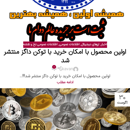
اخبار
,
ارزهای دیجیتال
,
اطلاعات عمومی
,
اطلاعات عمومی نخ و نقشه
اولین محصول با امکان خرید با توکن داگز منتشر
شد
0
kavan
اولین محصول با امکان خرید با توکن داگز منتشر شد!!!...
ادامه مطلب
30
آگوست