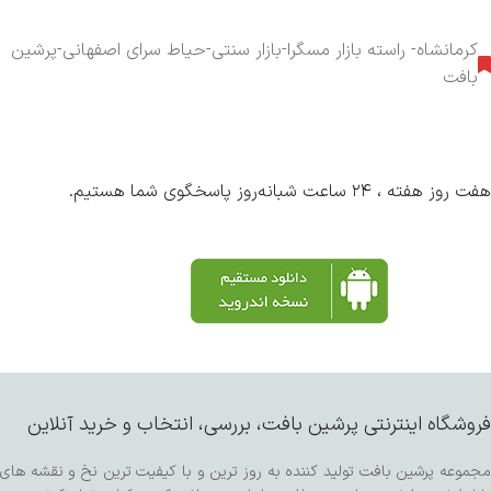
کرمانشاه- راسته بازار مسگرا-بازار سنتی-حیاط سرای اصفهانی-پرشین
بافت
هفت روز هفته ، ۲۴ ساعت شبانه‌روز پاسخگوی شما هستیم.
فروشگاه اینترنتی پرشین بافت، بررسی، انتخاب و خرید آنلاین
مجموعه پرشین بافت تولید کننده به روز ترین و با کیفیت ترین نخ و نقشه های