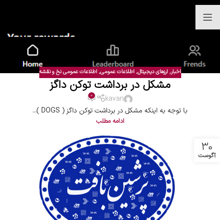
اخبار
,
ارزهای دیجیتال
,
اطلاعات عمومی
,
اطلاعات عمومی نخ و نقشه
مشکل در برداشت توکن داگز
0
kavan
با توجه به اینکه مشکل در برداشت توکن داگز ( DOGS )...
ادامه مطلب
30
آگوست