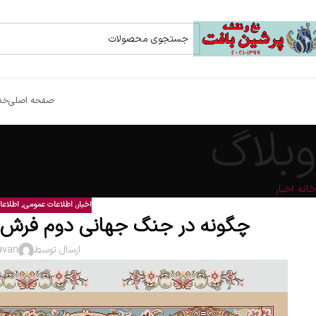
صفحه اصلی
خد
وبلاگ
خانه
اخبار
اخبار
,
اطلاعات عمومی
,
اطلاعا
چگونه در جنگ جهانی دوم فرش د
ارسال توسط
avan