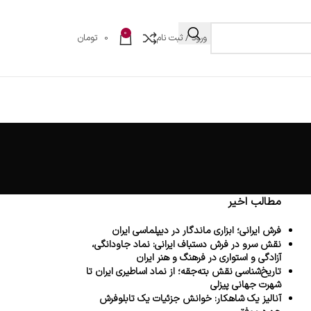
0
ورود / ثبت نام
0
تومان
مطالب اخیر
فرش ایرانی؛ ابزاری ماندگار در دیپلماسی ایران
نقش سرو در فرش دستباف ایرانی: نماد جاودانگی،
آزادگی و استواری در فرهنگ و هنر ایران
تاریخ‌شناسی نقش بته‌جقه؛ از نماد اساطیری ایران تا
شهرت جهانی پیزلی
آنالیز یک شاهکار: خوانش جزئیات یک تابلوفرش