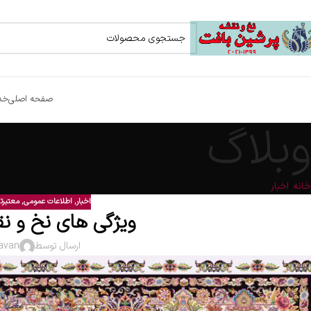
صفحه اصلی
خد
وبلاگ
خانه
اخبار
اخبار
,
اطلاعات عمومی
,
معتبرت
ویژگی های نخ و نق
ارسال توسط
avan