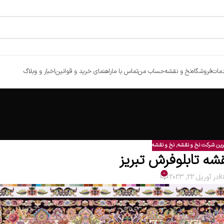
مات
فروشگاه
نخ و نقشه
حساب من
تماس با ما
راهنمای خرید و قوانین
اخبار و وبلاگ
رین شرکت نخ و نقشه
,
نخ و نقشه
شه تابلوفرش تبریز
0
k
در آوریل 22, 2023