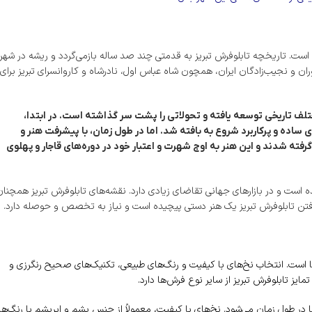
است. تاریخچه تابلوفرش تبریز به قدمتی چند صد ساله بازمی‌گردد و ریشه در شهر
توران و نجیب‌زادگان ایران، همچون شاه عباس اول، نادرشاه و کاروانسرای تبریز برای
تلف تاریخی توسعه یافته و تحولاتی را پشت سر گذاشته است. در ابتدا،
ی ساده و پرکاربرد شروع به بافته شد. اما در طول زمان، با پیشرفت هنر و
گرفته شدند و این هنر به اوج شهرت و اعتبار خود در دوره‌های قاجار و پهلوی
ده است و در بازارهای جهانی تقاضای زیادی دارد. نقشه‌های تابلوفرش تبریز همچنا
افتن تابلوفرش تبریز یک هنر دستی پیچیده است و نیاز به تخصص و حوصله دارد.
ا است. انتخاب نخ‌های با کیفیت و رنگ‌های طبیعی، تکنیک‌های صحیح رنگرزی و
مایز تابلوفرش تبریز از سایر نوع فرش‌ها دارد.
ها در طول زمان می‌شود. نخ‌های با کیفیت، معمولاً از جنس پشم و ابریشم با رنگ‌ه