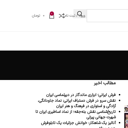
0
ورود / ثبت نام
0
تومان
مطالب اخیر
فرش ایرانی؛ ابزاری ماندگار در دیپلماسی ایران
نقش سرو در فرش دستباف ایرانی: نماد جاودانگی،
آزادگی و استواری در فرهنگ و هنر ایران
تاریخ‌شناسی نقش بته‌جقه؛ از نماد اساطیری ایران تا
شهرت جهانی پیزلی
آنالیز یک شاهکار: خوانش جزئیات یک تابلوفرش