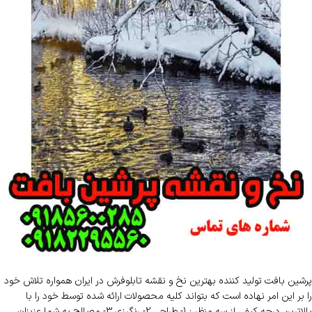
پرشین بافت تولید کننده بهترین نخ و نقشه تابلوفرش در ایران همواره تلاش خود
را بر این امر نهاده است که بتواند کلیه محصولات ارائه شده توسط خود را با
بالاترین درجه کیفی از سه منظر : 1- طراحی 2- رنگرزی 3- مصالح به شما عزیزان