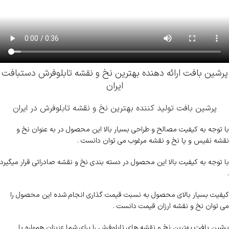
پرشین بافت ارائه دهنده بهترین نخ و نقشه تابلوفرش دستبافت
ایران
پرشین بافت تولید کننده بهترین نخ و نقشه تابلوفرش در ایران
با توجه به کیفیت مصالح و طراحی بسیار بالا این محصول در به عنوان نخ و
نقشه نفیس و یا نخ و نقشه مرغوب می توان دانست .
با توجه به کیفیت بالا این محصول در دسته بندی نخ و نقشه صادراتی قرار میگیرد
.
کیفیت بسیار بالای محصول به نسبت قیمت گذاری انجام شده این محصول را
می توان نخ و نقشه ارزان قیمت دانست .
پرشین بافت بهترین نخ و نقشه های تابلوفرش را برای شما عزیزان همواره با