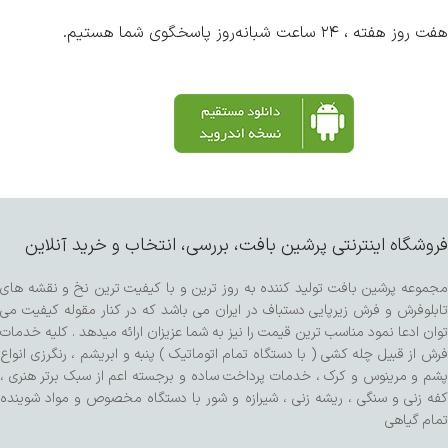
هفت روز هفته ، ۲۴ ساعت شبانه‌روز پاسخگوی شما هستیم.
فروشگاه اینترنتی پرشین بافت، بررسی، انتخاب و خرید آنلاین
مجموعه پرشین بافت تولید کننده به روز ترین و با کیفیت ترین نخ و نقشه های
تابلوفرش و فرش زیرپایی دستباف در ایران می باشد که در کنار مقوله کیفیت می
توان ادعا نمود مناسب ترین قیمت را نیز به شما عزیزان ارائه میدهد . کلیه خدمات
فرش از قبیل چله کشی ( با دستگاه تمام اتوماتیک ) پنبه و ابریشم ، رنگرزی انواع
پشم و مرینوس و کرک ، خدمات پرداخت ساده و برجسته اعم از سبک برتر هنری ،
کفه زنی و سنگی ، ریشه زنی ، شیرازه و شور با دستگاه مخصوص و مواد شوینده
تمام گیاهی