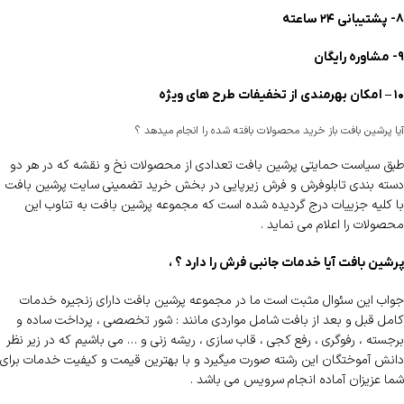
۸- پشتیبانی ۲۴ ساعته
۹- مشاوره رایگان
۱۰ – امکان بهرمندی از تخفیفات طرح های ویژه
آیا پرشین بافت باز خرید محصولات بافته شده را انجام میدهد ؟
طبق سیاست حمایتی پرشین بافت تعدادی از محصولات نخ و نقشه که در هر دو
دسته بندی تابلوفرش و فرش زیرپایی در بخش خرید تضمینی سایت پرشین بافت
با کلیه جزییات درج گردیده شده است که مجموعه پرشین بافت به تناوب این
محصولات را اعلام می نماید .
پرشین بافت آیا خدمات جانبی فرش را دارد ؟ ،
جواب این سئوال مثبت است ما در مجموعه پرشین بافت دارای زنجیره خدمات
کامل قبل و بعد از بافت شامل مواردی مانند : شور تخصصی ، پرداخت ساده و
برجسته ، رفوگری ، رفع کجی ، قاب سازی ، ریشه زنی و … می باشیم که در زیر نظر
دانش آموختگان این رشته صورت میگیرد و با بهترین قیمت و کیفیت خدمات برای
شما عزیزان آماده انجام سرویس می باشد .