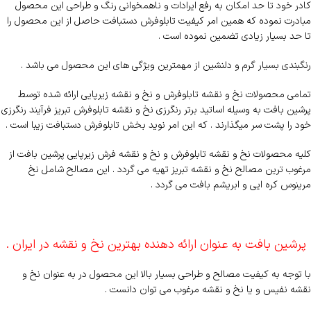
کادر خود تا حد امکان به رفع ایرادات و ناهمخوانی رنگ و طراحی این محصول
مبادرت نموده که همین امر کیفیت تابلوفرش دستبافت حاصل از این محصول را
تا حد بسیار زیادی تضمین نموده است .
رنگبندی بسیار گرم و دلنشین از مهمترین ویژگی های این محصول می باشد .
تمامی محصولات نخ و نقشه تابلوفرش و نخ و نقشه زیرپایی ارائه شده توسط
پرشین بافت به وسیله اساتید برتر رنگرزی نخ و نقشه تابلوفرش تبریز فرآیند رنگرزی
خود را پشت سر میگذارند . که این امر نوید بخش تابلوفرش دستبافت زیبا است .
کلیه محصولات نخ و نقشه تابلوفرش و نخ و نقشه فرش زیرپایی پرشین بافت از
مرغوب ترین مصالح نخ و نقشه تبریز تهیه می گردد . این مصالح شامل نخ
مرینوس کره ایی و ابریشم بافت می گردد .
پرشین بافت به عنوان ارائه دهنده بهترین نخ و نقشه در ایران .
با توجه به کیفیت مصالح و طراحی بسیار بالا این محصول در به عنوان نخ و
نقشه نفیس و یا نخ و نقشه مرغوب می توان دانست .