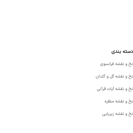
سفارشات
واتساپ پرشین بافت
مقایسه محصولات
دسته بندی
نخ و نقشه فرانسوی
نخ و نقشه گل و گلدان
نخ و نقشه آیات قرآنی
نخ و نقشه منظره
نخ و نقشه زیرپایی