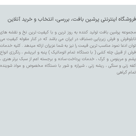
فروشگاه اینترنتی پرشین بافت، بررسی، انتخاب و خرید آنلاین
مجموعه پرشین بافت تولید کننده به روز ترین و با کیفیت ترین نخ و نقشه های
تابلوفرش و فرش زیرپایی دستباف در ایران می باشد که در کنار مقوله کیفیت می
توان ادعا نمود مناسب ترین قیمت را نیز به شما عزیزان ارائه میدهد . کلیه خدمات
فرش از قبیل چله کشی ( با دستگاه تمام اتوماتیک ) پنبه و ابریشم ، رنگرزی انواع
پشم و مرینوس و کرک ، خدمات پرداخت ساده و برجسته اعم از سبک برتر هنری ،
کفه زنی و سنگی ، ریشه زنی ، شیرازه و شور با دستگاه مخصوص و مواد شوینده
تمام گیاهی