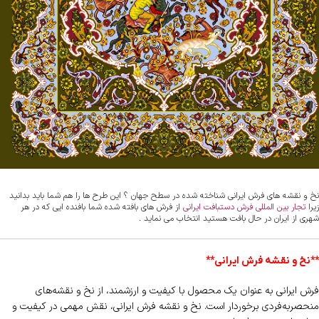
نخ و نقشه های فرش ایرانی شناخته شده در سطح جهان ؟ این طرح ها را هم شما باید بدانید
زیرا
تجار بین المللی فرش دستبافت ایرانی
از فرش های بافته شده شما بافنده ایی که در هر
شهری از ایران در حال بافت هستید انتخاب می نماید .
**نخ و نقشه فرش ایرانی**
فرش ایرانی به عنوان یک محصول با کیفیت و ارزشمند، از نخ و نقشه‌های
منحصربه‌فردی برخوردار است. نخ و نقشه فرش ایرانی، نقش مهمی در کیفیت و