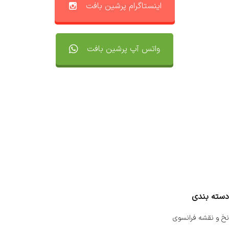
اینستاگرام پرشین بافت
واتس آپ پرشین بافت
تماس با ما
سفارشات
واتساپ پرشین بافت
مقایسه محصولات
دسته بندی
نخ و نقشه فرانسوی