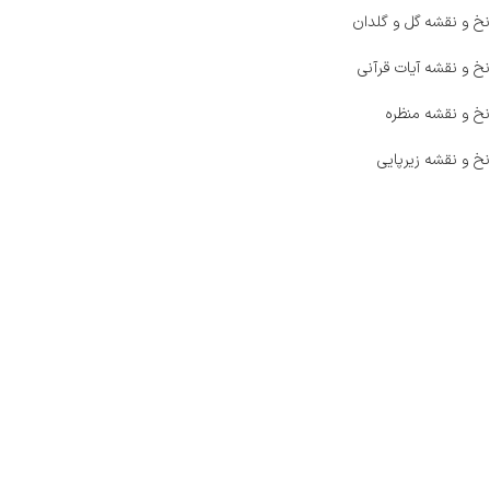
نخ و نقشه گل و گلدان
نخ و نقشه آیات قرآنی
نخ و نقشه منظره
نخ و نقشه زیرپایی
صفحه اصلی
اخبار
فروشگاه
حراج ویژه
محصولات خرید تضمینی