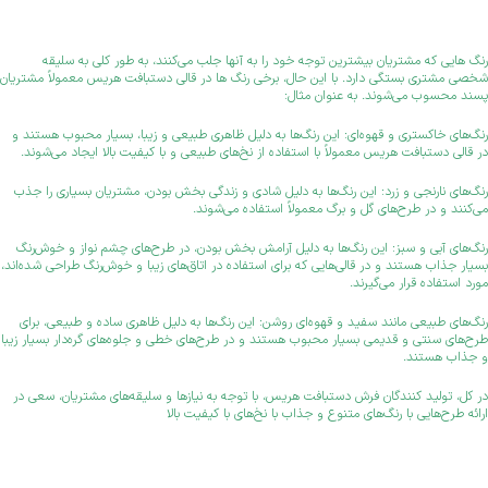
رنگ هایی که مشتریان بیشترین توجه خود را به آنها جلب می‌کنند، به طور کلی به سلیقه
شخصی مشتری بستگی دارد. با این حال، برخی رنگ ها در قالی دستبافت هریس معمولاً مشتریان
پسند محسوب می‌شوند. به عنوان مثال:
رنگ‌های خاکستری و قهوه‌ای: این رنگ‌ها به دلیل ظاهری طبیعی و زیبا، بسیار محبوب هستند و
در قالی دستبافت هریس معمولاً با استفاده از نخ‌های طبیعی و با کیفیت بالا ایجاد می‌شوند.
رنگ‌های نارنجی و زرد: این رنگ‌ها به دلیل شادی و زندگی بخش بودن، مشتریان بسیاری را جذب
می‌کنند و در طرح‌های گل و برگ معمولاً استفاده می‌شوند.
رنگ‌های آبی و سبز: این رنگ‌ها به دلیل آرامش بخش بودن، در طرح‌های چشم نواز و خوش‌رنگ
بسیار جذاب هستند و در قالی‌هایی که برای استفاده در اتاق‌های زیبا و خوش‌رنگ طراحی شده‌اند،
مورد استفاده قرار می‌گیرند.
رنگ‌های طبیعی مانند سفید و قهوه‌ای روشن: این رنگ‌ها به دلیل ظاهری ساده و طبیعی، برای
طرح‌های سنتی و قدیمی بسیار محبوب هستند و در طرح‌های خطی و جلوه‌های گره‌دار بسیار زیبا
و جذاب هستند.
در کل، تولید کنندگان فرش دستبافت هریس، با توجه به نیازها و سلیقه‌های مشتریان، سعی در
ارائه طرح‌هایی با رنگ‌های متنوع و جذاب با نخ‌های با کیفیت بالا