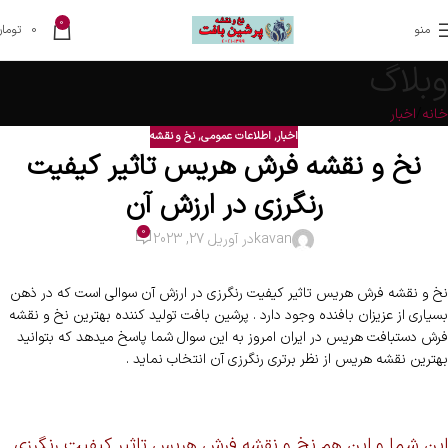
0
منو
0
تومان
وبلاگ
خانه
اخبار
اخبار
,
اطلاعات عمومی
,
نخ و نقشه
نخ و نقشه فرش هریس تاثیر کیفیت
رنگرزی در ارزش آن
0
kavan
در آوریل 27, 2023
نخ و نقشه فرش هریس تاثیر کیفیت رنگرزی در ارزش آن سوالی است که در ذهن
بسیاری از عزیزان بافنده وجود دارد . پرشین بافت تولید کننده بهترین نخ و نقشه
فرش دستبافت هریس در ایران امروز به این سوال شما پاسخ میدهد که بتوانید
بهترین نقشه هریس از نظر برتری رنگرزی آن انتخاب نماید .
این شما و این هم نخ و نقشه فرش هریس تاثیر کیفیت رنگرزی