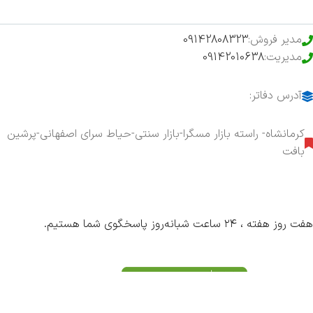
مدیر فروش:
09142808323
مدیریت:
09142010638
آدرس دفاتر:
کرمانشاه- راسته بازار مسگرا-بازار سنتی-حیاط سرای اصفهانی-پرشین
بافت
هفت روز هفته ، ۲۴ ساعت شبانه‌روز پاسخگوی شما هستیم.