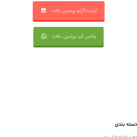
اینستاگرام پرشین بافت
واتس آپ پرشین بافت
تماس با ما
سفارشات
واتساپ پرشین بافت
مقایسه محصولات
دسته بندی