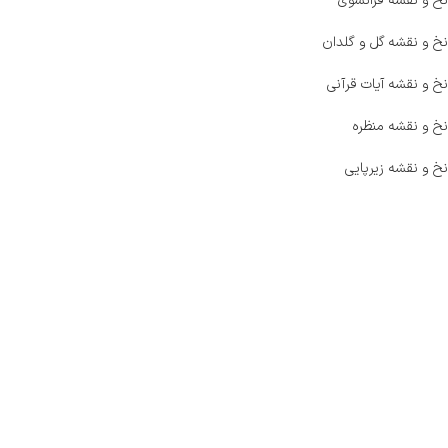
نخ و نقشه فرانسوی
نخ و نقشه گل و گلدان
نخ و نقشه آیات قرآنی
نخ و نقشه منظره
نخ و نقشه زیرپایی
صفحه اصلی
اخبار
فروشگاه
حراج ویژه
محصولات خرید تضمینی