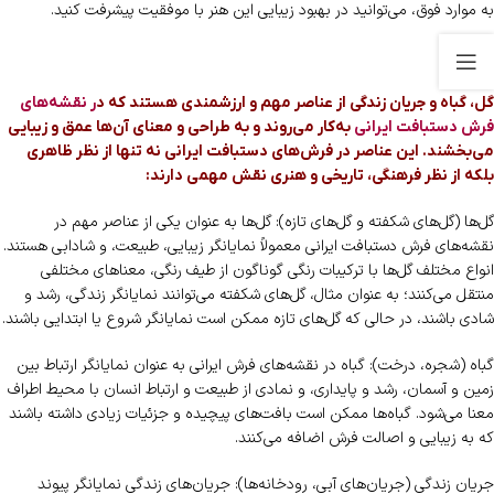
به موارد فوق، می‌توانید در بهبود زیبایی این هنر با موفقیت پیشرفت کنید.
گل، گباه و جریان زندگی از عناصر مهم و ارزشمندی هستند که د
ر نقشه‌های
فرش دستبافت ایرانی
به‌کار می‌روند و به طراحی و معنای آن‌ها عمق و زیبایی
می‌بخشند. این عناصر در فرش‌های دستبافت ایرانی نه تنها از نظر ظاهری
بلکه از نظر فرهنگی، تاریخی و هنری نقش مهمی دارند:
گل‌ها (گل‌های شکفته و گل‌های تازه): گل‌ها به عنوان یکی از عناصر مهم در
نقشه‌های فرش دستبافت ایرانی معمولاً نمایانگر زیبایی، طبیعت، و شادابی هستند.
انواع مختلف گل‌ها با ترکیبات رنگی گوناگون از طیف رنگی، معناهای مختلفی
منتقل می‌کنند؛ به عنوان مثال، گل‌های شکفته می‌توانند نمایانگر زندگی، رشد و
شادی باشند، در حالی که گل‌های تازه ممکن است نمایانگر شروع یا ابتدایی باشند.
گباه (شجره، درخت): گباه در نقشه‌های فرش ایرانی به عنوان نمایانگر ارتباط بین
زمین و آسمان، رشد و پایداری، و نمادی از طبیعت و ارتباط انسان با محیط اطراف
معنا می‌شود. گباه‌ها ممکن است بافت‌های پیچیده و جزئیات زیادی داشته باشند
که به زیبایی و اصالت فرش اضافه می‌کنند.
جریان زندگی (جریان‌های آبی، رودخانه‌ها): جریان‌های زندگی نمایانگر پیوند