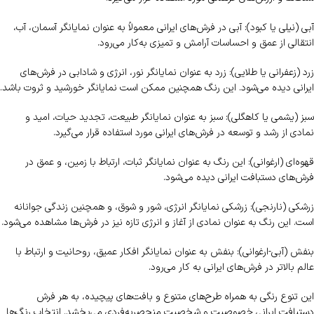
آبی (نیلی یا کبود): آبی در فرش‌های ایرانی معمولاً به عنوان نمایانگر آسمان، آب،
انتقالی از عمق و احساسات آرامش و تمیزی به‌کار می‌رود.
زرد (زعفرانی یا طلایی): زرد به عنوان نمایانگر نور، انرژی و شادابی در فرش‌های
ایرانی دیده می‌شود. این رنگ همچنین ممکن است نمایانگر خورشید و ثروت باشد.
سبز (یشمی یا کاهگلی): سبز به عنوان نمایانگر طبیعت، تجدید حیات، امید و
نمادی از رشد و توسعه در فرش‌های ایرانی مورد استفاده قرار می‌گیرد.
قهوه‌ای (ارغوانی): این رنگ به عنوان نمایانگر ثبات، ارتباط با زمین، و عمق در
فرش‌های دستبافت ایرانی دیده می‌شود.
زرشکی (نارنجی): زرشکی نمایانگر انرژی، شور و شوق، و همچنین زندگی جوانانه
است. این رنگ به عنوان نمادی از آغاز و انرژی تازه نیز در فرش‌ها مشاهده می‌شود.
بنفش (آبی-ارغوانی): بنفش به عنوان نمایانگر افکار عمیق، روحانیت و ارتباط با
عالم بالاتر در فرش‌های ایرانی به کار می‌رود.
این تنوع رنگی به همراه طرح‌های متنوع و بافت‌های پیچیده، به هر فرش
دستبافت ایرانی خصوصیت و شخصیت منحصربه‌فردی می‌بخشد. انتخاب رنگ‌ها