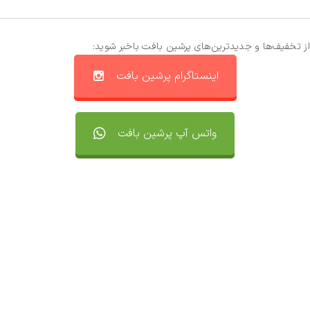
از تخفیف‌ها و جدیدترین‌های پرشین بافت باخبر شوید:
اینستاگرام پرشین بافت
واتس آپ پرشین بافت
تماس با ما
سفارشات
واتساپ پرشین بافت
مقایسه محصولات