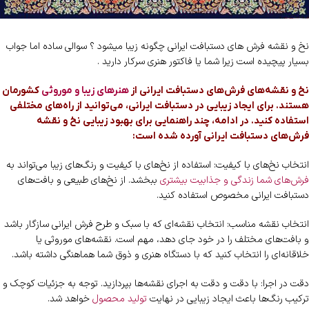
نخ و نقشه فرش های دستبافت ایرانی چگونه زیبا میشود ؟ سوالی ساده اما جواب
بسیار پیچیده است زیرا شما یا فاکتور هنری سرکار دارید .
نخ و نقشه‌های فرش‌های دستبافت ایرانی از
هنرهای زیبا و موروثی
کشورمان
هستند. برای ایجاد زیبایی در دستبافت ایرانی، می‌توانید از راه‌های مختلفی
استفاده کنید. در ادامه، چند راهنمایی برای بهبود زیبایی نخ و نقشه
فرش‌های دستبافت ایرانی آورده شده است:
انتخاب نخ‌های با کیفیت: استفاده از نخ‌های با کیفیت و رنگ‌های زیبا می‌تواند به
فرش‌های شما زندگی و جذابیت بیشتری
ببخشد. از نخ‌های طبیعی و بافت‌های
دستبافت ایرانی مخصوص استفاده کنید.
انتخاب نقشه مناسب: انتخاب نقشه‌ای که با سبک و طرح فرش ایرانی سازگار باشد
و بافت‌های مختلف را در خود جای دهد، مهم است. نقشه‌های موروثی یا
خلاقانه‌ای را انتخاب کنید که با دستگاه هنری و ذوق شما هماهنگی داشته باشد.
دقت در اجرا: با دقت و دقت به اجرای نقشه‌ها بپردازید. توجه به جزئیات کوچک و
ترکیب رنگ‌ها باعث ایجاد زیبایی در نهایت
تولید محصول
خواهد شد.