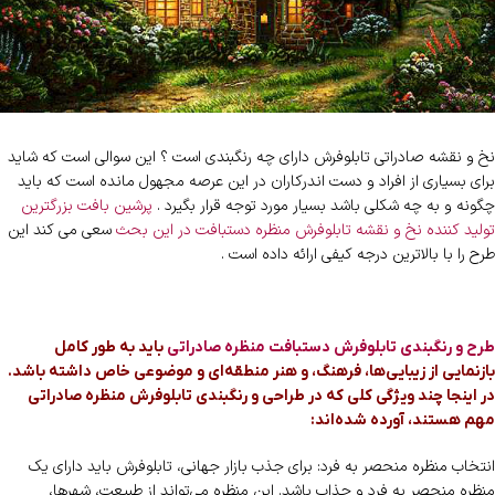
نخ و نقشه صادراتی تابلوفرش دارای چه رنگبندی است ؟ این سوالی است که شاید
برای بسیاری از افراد و دست اندرکاران در این عرصه مجهول مانده است که باید
چگونه و به چه شکلی باشد بسیار مورد توجه قرار بگیرد .
پرشین بافت بزرگترین
تولید کننده نخ و نقشه تابلوفرش منظره دستبافت در این بحث
سعی می کند این
طرح را با بالاترین درجه کیفی ارائه داده است .
طرح و رنگبندی تابلوفرش دستبافت منظره صادراتی
باید به طور کامل
بازنمایی از زیبایی‌ها، فرهنگ، و هنر منطقه‌ای و موضوعی خاص داشته باشد.
در اینجا چند ویژگی کلی که در طراحی و رنگبندی تابلوفرش منظره صادراتی
مهم هستند، آورده شده‌اند:
انتخاب منظره منحصر به فرد: برای جذب بازار جهانی، تابلوفرش باید دارای یک
منظره منحصر به فرد و جذاب باشد. این منظره می‌تواند از طبیعت، شهرها،