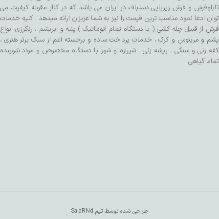
تابلوفرش و فرش زیرپایی دستباف در ایران می باشد که در کنار مقوله کیفیت می
توان ادعا نمود مناسب ترین قیمت را نیز به شما عزیزان ارائه میدهد . کلیه خدمات
فرش از قبیل چله کشی ( با دستگاه تمام اتوماتیک ) پنبه و ابریشم ، رنگرزی انواع
پشم و مرینوس و کرک ، خدمات پرداخت ساده و برجسته اعم از سبک برتر هنری ،
کفه زنی و سنگی ، ریشه زنی ، شیرازه و شور با دستگاه مخصوص و مواد شوینده
تمام گیاهی
طراحی شده توسط تیم SalaRNd