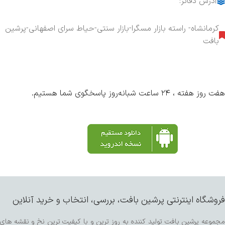
آدرس دفاتر:
کرمانشاه- راسته بازار مسگرا-بازار سنتی-حیاط سرای اصفهانی-پرشین
بافت
هفت روز هفته ، ۲۴ ساعت شبانه‌روز پاسخگوی شما هستیم.
فروشگاه اینترنتی پرشین بافت، بررسی، انتخاب و خرید آنلاین
مجموعه پرشین بافت تولید کننده به روز ترین و با کیفیت ترین نخ و نقشه های