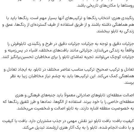
روستاها یا مکان‌های تاریخی باشد.
رنگبندی هنری: انتخاب رنگ‌ها و ترکیب‌های آنها بسیار مهم است. رنگ‌ها باید با
هم هماهنگی داشته باشند و از طریق استفاده از طیف گسترده‌ای از رنگ‌ها، عمق و
زندگی به تابلو ببخشند.
جزئیات دقیق و توجه به جزئیات: جزئیات دقیق در طرح و رنگبندی، تابلوفرش را
واقعاً به زندگی می‌اندازد. جزئیاتی مانند بافت‌های مختلف، اشیاء در پس‌زمینه و
جزئیات کوچک می‌توانند تجربه تماشای تابلو را برای مخاطبان تحسین‌برانگیز کنند.
تعادل و ترکیب صحیح: ترکیب مناسب عناصر مختلف در تابلو، به ایجاد تعادل و
هماهنگی کمک می‌کند. این ترکیب‌ها باید به چشم نیاز مخاطبان زیبا به نظر
برسند.
اصالت منطقه‌ای: تابلوهای صادراتی معمولاً باید جنبه‌های فرهنگی و هنری
منطقه‌ای خاصی را با خود ببرند. استفاده از الگوها، نمادها و طرز تلفیق رنگ‌ها که
به خصوصیت منطقه اشاره دارند، به تابلو اصالت و شخصیت می‌بخشد.
کیفیت بافت: بافت تابلو نیز نقش مهمی در جذب مشتریان دارد. بافت با کیفیت
و با دقت انجام شده، تابلو را به یک آثار هنری ارزشمند تبدیل می‌کند.