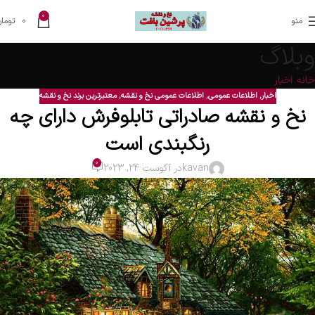
0
منو
0
تومان
وبلاگ
خانه
اخبار
اخبار
,
اطلاعات عمومی
,
اطلاعات عمومی نخ و نقشه
,
معتبرترین برند نخ و نقشه
نخ و نقشه صادراتی تابلوفرش دارای چه
رنگبندی است
0
kavan
در آگوست 24, 2023