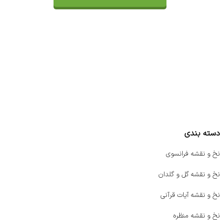
تماس با ما
سفارشات
واتساپ پرشین بافت
مقایسه محصولات
دسته بندی
نخ و نقشه فرانسوی
نخ و نقشه گل و گلدان
نخ و نقشه آیات قرآنی
نخ و نقشه منظره