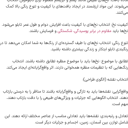
ماده بافت: نخ‌های طبیعی مانند پشم و ابریشم معمولاً برای تابلوفرش انتخاب
می‌شوند. این مواد ارزشمند در ایجاد بافت‌های با کیفیت و تنوع رنگی بالا کمک
می‌کنند.
کیفیت نخ: انتخاب نخ‌های با کیفیت باعث افزایش دوام و طول عمر تابلو می‌شود.
نخ‌ها باید
مقاوم در برابر پوسیدگی، شکستگی
و فرسایش باشند.
تنوع رنگی: انتخاب نخ‌های با طیف گسترده‌ای از رنگ‌ها به شما امکان می‌دهد تا در
رنگبندی تابلو ابتکار و زندگی بیشتری داشته باشید.
تطابق با موضوع: نخ‌ها باید با موضوع منظره تطابق داشته باشند. انتخاب
رنگ‌هایی که با تنظیمات منظره همخوانی دارند، اثر واقع‌گرایانه‌ای ایجاد می‌کند.
انتخاب نقشه (الگوی طراحی):
واقع‌گرایی: نقشه‌ها باید به تازگی و واقع‌گرایانه باشند تا مناظر را به درستی بازتاب
دهند. انتخاب الگوهایی که جزئیات و ویژگی‌های طبیعی را با دقت بازتاب دهند،
مهم است.
تعادل و رتبه‌بندی: نقشه‌ها باید تعادلی مناسب از عناصر مختلف ارائه دهند. این
شامل توازن بین آسمان، زمین، اجسام و جزئیات دیگر است.