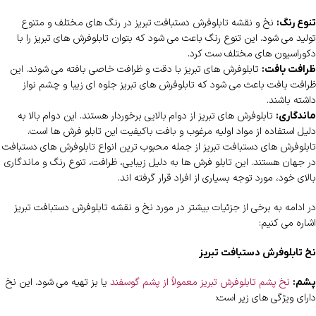
نخ و نقشه تابلوفرش دستبافت تبریز در رنگ های مختلف و متنوع
تنوع رنگ:
تولید می شود. این تنوع رنگ باعث می شود که بتوان تابلوفرش های تبریز را با
دکوراسیون های مختلف ست کرد.
تابلوفرش های تبریز با دقت و ظرافت خاصی بافته می شوند. این
ظرافت بافت:
ظرافت بافت باعث می شود که تابلوفرش های تبریز جلوه ای زیبا و چشم نواز
داشته باشند.
تابلوفرش های تبریز از دوام بالایی برخوردار هستند. این دوام بالا به
ماندگاری:
دلیل استفاده از مواد اولیه مرغوب و بافت باکیفیت این تابلو فرش ها است.
تابلوفرش های دستبافت تبریز از جمله محبوب ترین انواع تابلوفرش های دستبافت
در جهان هستند. این تابلو فرش ها به دلیل زیبایی، ظرافت، تنوع رنگ و ماندگاری
بالای خود، مورد توجه بسیاری از افراد قرار گرفته اند.
در ادامه به برخی از جزئیات بیشتر در مورد نخ و نقشه تابلوفرش دستبافت تبریز
اشاره می کنیم:
نخ تابلوفرش دستبافت تبریز
نخ پشم تابلوفرش تبریز معمولاً از پشم گوسفند
یا بز تهیه می شود. این نخ
پشم:
دارای ویژگی های زیر است: