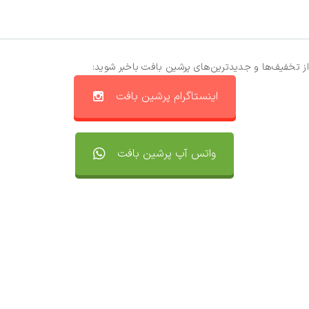
از تخفیف‌ها و جدیدترین‌های پرشین بافت باخبر شوید:
اینستاگرام پرشین بافت
واتس آپ پرشین بافت
تماس با ما
سفارشات
واتساپ پرشین بافت