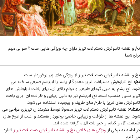
نخ و نقشه تابلوفرش دستبافت تبریز دارای چه ویژگی هایی است ؟ سوالی مهم
برای شما
نخ و نقشه تابلوفرش دستبافت تبریز از ویژگی های زیر برخوردار است:
نخ تابلوفرش دستبافت تبریز معمولاً از پشم یا ابریشم طبیعی ساخته می
نخ:
شود. نخ پشم به دلیل گرمای طبیعی و دوام بالای آن، برای بافت تابلوفرش های
تبریز بسیار مناسب است. نخ ابریشم نیز به دلیل زیبایی و ظرافت آن، برای بافت
تابلوفرش های تبریز با طرح های ظریف و پیچیده استفاده می شود.
نقشه تابلوفرش دستبافت تبریز معمولاً توسط هنرمندان تبریزی طراحی می
نقشه:
شود. این نقشه ها از ظرافت و زیبایی خاصی برخوردار هستند و اغلب از طرح های
طبیعت، گل و گیاه، و حیوانات الهام گرفته شده اند.
در ادامه به برخی از
ویژگی های خاص نخ و نقشه تابلوفرش دستبافت تبریز
اشاره
می کنیم: