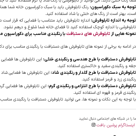
شما رنگ خنثی دارند، می توانید از تابلوفرشی با رنگ شاد یا گرم استفاده کنید تا ج
رنگ تابلوفرش باید با سبک دکوراسیون خانه شما هماهن
توجه به سبک دکوراسیون:
است، بهتر است از رنگ های خنثی یا شاد استفاده کنید.
اندازه تابلوفرش باید متناسب با فضایی که قرار است در
توجه به اندازه تابلوفرش:
تابلوفرشی با اندازه کوچک استفاده کنید تا فضای خانه شما شلوغ و درهم نشود.
نمونه هایی از
تابلوفرش های دستبافت
با رنگبندی مناسب برای دکوراسیون م
در ادامه به برخی از نمونه های تابلوفرش های دستبافت با رنگبندی مناسب برای دک
این تابلوفرش ها فضایی مد
تابلوفرش دستبافت با طرح هندسی و رنگبندی خنثی:
جقه و رنگبندی سفید و خاکستری استفاده کنید.
این تابلوفرش ها فضایی شاد و پ
تابلوفرش دستبافت با طرح گلدار و رنگبندی شاد:
رنگبندی زرد و قرمز استفاده کنید.
این تابلوفرش ها فضایی گرم و 
تابلوفرش دستبافت با طرح انتزاعی و رنگبندی گرم:
رنگبندی قرمز و قهوه ای استفاده کنید.
با توجه به این نکات و نمونه ها، می توانید تابلوفرش دستبافت با رنگبندی مناسب
ما را در شبکه های اجتماعی دنبال نمایید
اینستاگرام پرشین بافت