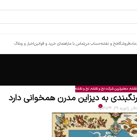
مات
فروشگاه
نخ و نقشه
حساب من
تماس با ما
راهنمای خرید و قوانین
اخبار و وبلاگ
 نقشه
,
معتبرترین شرکت نخ و نقشه
,
نخ و نقشه
نگبندی به دیزاین مدرن همخوانی دارد
0
k
در ژانویه 29, 2024