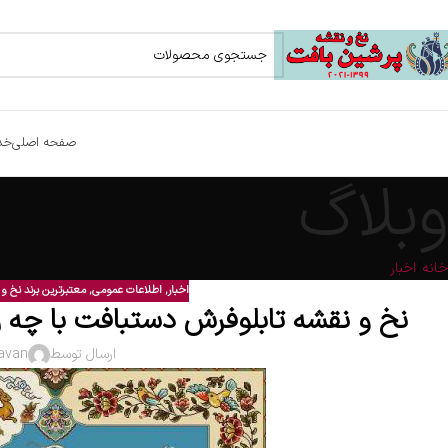
صفحه اصلی
خد
وبلاگ
خانه
اخبار
اخبار
,
اطلاعات عمومی
,
معتبرترین برند نخ و
نخ و نقشه تابلوفرش دستبافت با چه ر
ارسال توسط
avan