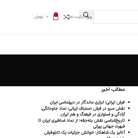
0
ورود / ثبت نام
0
تومان
مطالب اخیر
فرش ایرانی؛ ابزاری ماندگار در دیپلماسی ایران
نقش سرو در فرش دستباف ایرانی: نماد جاودانگی،
آزادگی و استواری در فرهنگ و هنر ایران
تاریخ‌شناسی نقش بته‌جقه؛ از نماد اساطیری ایران تا
شهرت جهانی پیزلی
آنالیز یک شاهکار: خوانش جزئیات یک تابلوفرش