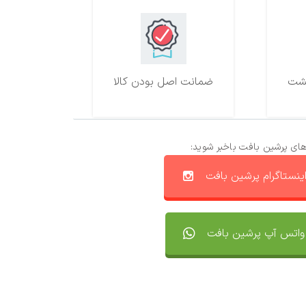
ضمانت اصل بودن کالا
های پرشین بافت باخبر شوید:
ینستاگرام پرشین بافت
واتس آپ پرشین بافت