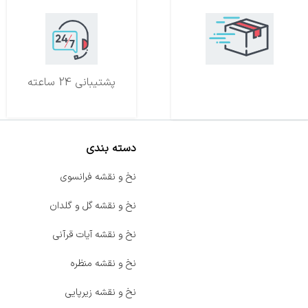
تحویل اکسپرس
پشتیبانی 24 ساعته
دسته بندی
صفحه اصلی
نخ و نقشه فرانسوی
اخبار
نخ و نقشه گل و گلدان
فروشگاه
نخ و نقشه آیات قرآنی
حراج ویژه
نخ و نقشه منظره
محصولات خرید تضمینی
نخ و نقشه زیرپایی