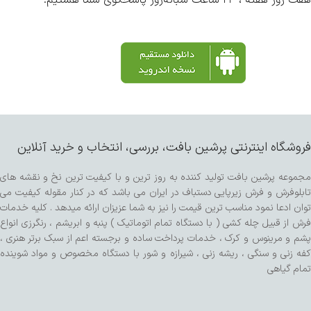
هفت روز هفته ، ۲۴ ساعت شبانه‌روز پاسخگوی شما هستیم.
فروشگاه اینترنتی پرشین بافت، بررسی، انتخاب و خرید آنلاین
مجموعه پرشین بافت تولید کننده به روز ترین و با کیفیت ترین نخ و نقشه های
تابلوفرش و فرش زیرپایی دستباف در ایران می باشد که در کنار مقوله کیفیت می
توان ادعا نمود مناسب ترین قیمت را نیز به شما عزیزان ارائه میدهد . کلیه خدمات
فرش از قبیل چله کشی ( با دستگاه تمام اتوماتیک ) پنبه و ابریشم ، رنگرزی انواع
پشم و مرینوس و کرک ، خدمات پرداخت ساده و برجسته اعم از سبک برتر هنری ،
کفه زنی و سنگی ، ریشه زنی ، شیرازه و شور با دستگاه مخصوص و مواد شوینده
تمام گیاهی