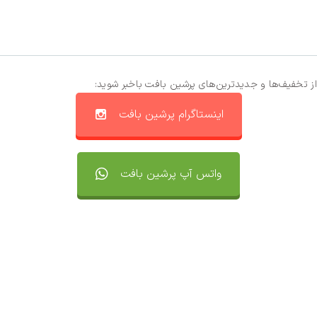
از تخفیف‌ها و جدیدترین‌های پرشین بافت باخبر شوید:
اینستاگرام پرشین بافت
واتس آپ پرشین بافت
تماس با ما
سفارشات
واتساپ پرشین بافت