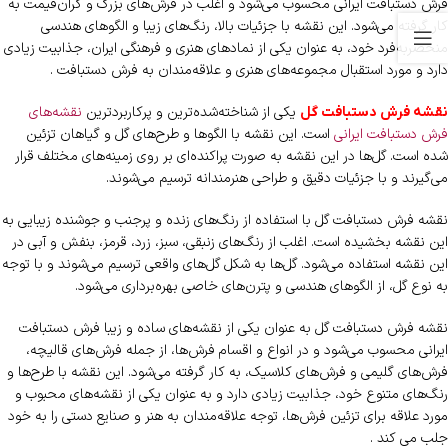
فرش دستبافت ایرانی محسوب می‌شود و اغلب در فرش‌های بزرگ و گران‌قیمت به
کار گرفته می‌شود. این نقشه با جزئیات بالا، رنگ‌های زیبا و الگوهای هندسی
منحصربه‌فرد خود، به عنوان یکی از نمادهای هنری و فرهنگی ایران، جذابیت زیادی
دارد و مورد استقبال مجموعه‌های هنری و علاقه‌مندان به فرش دستبافت .
یکی از شناخته‌شده‌ترین و پرکاربردترین
نقشه‌های
نقشه فرش دستبافت گل
فرش دستبافت ایرانی
است. این نقشه با الگوها و طرح‌های گل و گیاهان تزئین
شده است. گل‌ها در این نقشه به صورت پراکنده‌ای بر روی زمینه‌های مختلف قرار
می‌گیرند و با جزئیات دقیق و طراحی هنرمندانه ترسیم می‌شوند.
نقشه فرش دستبافت گل با استفاده از رنگ‌های زنده و پرجنب و جوشنده زیبایی به
این نقشه بخشیده است. اغلب از رنگ‌های زنبقی، سبز، زرد، قرمز، بنفش و آبی در
این نقشه استفاده می‌شود. گل‌ها به شکل گل‌های واقعی ترسیم می‌شوند و با توجه
به نوع گل، از الگوهای هندسی و پترن‌های خاصی بهره‌برداری می‌شود.
نقشه فرش دستبافت گل به عنوان یکی از نقشه‌های ساده و زیبا فرش دستبافت
ایرانی محسوب می‌شود و در انواع و اقسام فرش‌ها، از جمله فرش‌های قالیچه،
فرش‌های گلیمی و فرش‌های کلاسیک، به کار گرفته می‌شود. این نقشه با طرح‌ها و
رنگ‌های متنوع خود، جذابیت زیادی دارد و به عنوان یکی از نقشه‌های محبوب و
مورد علاقه برای تزئین فرش‌ها، توجه علاقه‌مندان به هنر و صنایع دستی را به خود
جلب می‌ کند .