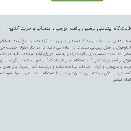
فروشگاه اینترنتی پرشین بافت، بررسی، انتخاب و خرید آنلاین
مجموعه پرشین بافت تولید کننده به روز ترین و با کیفیت ترین نخ و نقشه های
تابلوفرش و فرش زیرپایی دستباف در ایران می باشد که در کنار مقوله کیفیت می
توان ادعا نمود مناسب ترین قیمت را نیز به شما عزیزان ارائه میدهد . کلیه خدمات
فرش از قبیل چله کشی ( با دستگاه تمام اتوماتیک ) پنبه و ابریشم ، رنگرزی انواع
پشم و مرینوس و کرک ، خدمات پرداخت ساده و برجسته اعم از سبک برتر هنری ،
کفه زنی و سنگی ، ریشه زنی ، شیرازه و شور با دستگاه مخصوص و مواد شوینده
تمام گیاهی