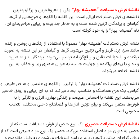
یکی از معروف‌ترین و پرکاربردترین
نقشه فرش دستبافت “همیشه بهار”
نقشه‌های فرش دستبافت ایرانی است. این نقشه با الگوها و طرح‌هایی از گل‌ها،
گیاهان و پرندگان تزئین شده است و به خاطر جذابیت و زیبایی طراحی‌های آن،
نام “همیشه بهار” را به خود گرفته است.
نقشه فرش دستبافت “همیشه بهار” معمولاً با استفاده از رنگ‌های روشن و زنده
مانند سبز، زرد، قرمز و آبی تزئین می‌شود. گل‌ها و گیاهان در این نقشه به صورت
پراکنده و با جزئیات دقیق و واقع‌گرایانه ترسیم می‌شوند. پرندگان نیز به صورت
زنده و با پرهای پراکنده و جزئیات جالب، به عنوان عنصری زیبا و جذاب به این
نقشه اضافه می‌شوند.
نقشه فرش دستبافت “همیشه بهار” با ترکیبی از الگوهای هندسی و عناصر طبیعی و
گیاهی، یک طرح هماهنگ و متناسب ایجاد می‌کند که به آن زیبایی و رونق خاصی
می‌بخشد. این نقشه با احساس طبیعت و زندگی بهاری، انرژی و تازگی را به
فرش‌ها منتقل می‌کند و برای تزئین اتاق‌ها و فضاهای داخلی مختلف، انتخاب
محبوبی است.
یک نوع خاص از فرش دستبافت است که از
نقشه فرش دستبافت حصیری
حصیر به عنوان مواد اصلی استفاده می‌کند. حصیر یک نوع مواد طبیعی است که از
برخی گیاهان مانند برگ‌های پالم و بامبو استخراج می‌شود و به دلیل مقاومت و