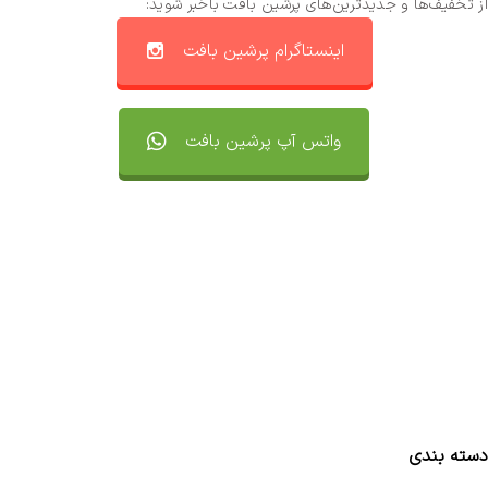
از تخفیف‌ها و جدیدترین‌های پرشین بافت باخبر شوید:
اینستاگرام پرشین بافت
واتس آپ پرشین بافت
تماس با ما
سفارشات
واتساپ پرشین بافت
مقایسه محصولات
دسته بندی