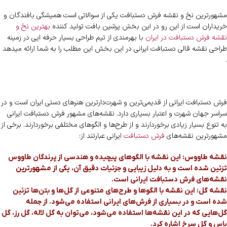
مشهورترین نخ و نقشه فرش دستبافت یکی از سوالاتی است همیشگی بافندگان و
خریداران است از این رو در این بخش پرشین بافت تولید کننده
بهترین نخ و
نقشه فرش دستبافت در ایران
با بهرمندی از تیم طراحی بسیار حرفه ایی در زمینه
طراحی نقشه قالی دستبافت ایرانی در این بخش این مطلب را به شما ارائه میدهد
.
فرش دستبافت ایرانی از قدیمی‌ترین و شهرت‌دارترین هنرهای دستی ایران است و در
سراسر جهان شهرت و اعتبار بسیاری دارد. نقشه‌های مشهور فرش دستبافت ایرانی
به تنوع بسیار زیادی برخوردارند و از طرح‌ها و الگوهای مختلفی برخوردارند. برخی از
مشهورترین نقشه‌های
فرش دستبافت
ایرانی عبارتند از:
نقشه طاووس: این نقشه با الگوهای پیچیده و هندسی از پرندگان طاووس
تزئین شده است و به دلیل زیبایی و جزئیات دقیق آن، یکی از مشهورترین
نقشه‌های فرش دستبافت ایرانی است.
نقشه گل: این نقشه با الگوها و طرح‌های متنوعی از گل‌ها و بتن‌ها تزئین
شده است و در بسیاری از فرش‌های ایرانی استفاده می‌شود. از جمله
گل‌هایی که در این نقشه‌ها استفاده می‌شود، می‌توان به گل لاله، گل رز، گل
یاس و گل سرخ اشاره کرد.