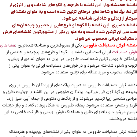
نقشه همیشه‌بهار: این نقشه با طرح‌ها و الگوهای شاداب و پراز انرژی از
گل‌ها، برگ‌ها و شاخه‌های درختان تزئین شده است و به عنوان نقشه‌ای
سرشار از زندگی و شادابی شناخته می‌شود.
نقشه حصیری: این نقشه با الگوها و طرح‌هایی از حصیر و چیدمان‌های
هندسی آن تزئین شده است و به عنوان یکی از مشهورترین نقشه‌های فرش
دستبافت ایرانی محسوب می‌شود.
یکی از معروف‌ترین و شناخته‌شده‌ترین ن
قشه‌های
نقشه فرش دستبافت طاووس
فرش دستبافت
ایرانی است. این نقشه با الگوها و طرح‌های پیچیده و هندسی از
پرندگان طاووس تزئین شده است. طاووس در ایران به عنوان نمادی از زیبایی،
ثروت و شکوه شناخته می‌شود و در فرش‌های دستبافت ایرانی به عنوان یکی از
الگوهای محبوب و مورد علاقه برای تزئین استفاده می‌شود.
نقشه فرش دستبافت طاووس به صورت پراکنده‌ای از پرندگان طاووس بر روی
زمینه‌های گوناگون قرار می‌گیرد. پرندگان طاووس در این نقشه با جزئیات دقیق و
طراحی هندسی زیبا ترسیم می‌شوند و از رنگ‌های متنوعی از جمله آبی، سبز، زرد،
قرمز و بنفش استفاده می‌شود. پرهای طاووس به شکل پرهای گشاد و پراز جزئیات
ترسیم می‌شوند و بافتهای دقیق و هماهنگ فرش، زیبایی و ظرافت خاصی به این
نقشه می‌بخشند.
نقشه فرش دستبافت طاووس به عنوان یکی از نقشه‌های پیچیده و هنرمندانه