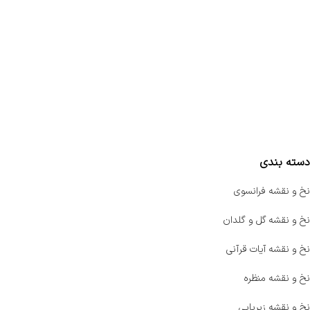
تماس با ما
سفارشات
واتساپ پرشین بافت
مقایسه محصولات
دسته بندی
نخ و نقشه فرانسوی
نخ و نقشه گل و گلدان
نخ و نقشه آیات قرآنی
نخ و نقشه منظره
نخ و نقشه زیرپایی