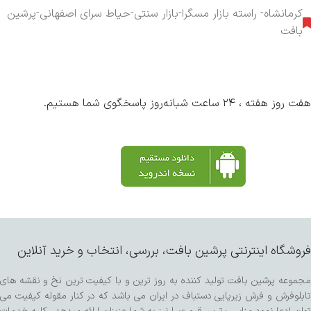
کرمانشاه- راسته بازار مسگرا-بازار سنتی-حیاط سرای اصفهانی-پرشین
بافت
هفت روز هفته ، ۲۴ ساعت شبانه‌روز پاسخگوی شما هستیم.
فروشگاه اینترنتی پرشین بافت، بررسی، انتخاب و خرید آنلاین
مجموعه پرشین بافت تولید کننده به روز ترین و با کیفیت ترین نخ و نقشه های
تابلوفرش و فرش زیرپایی دستباف در ایران می باشد که در کنار مقوله کیفیت می